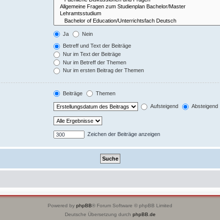
Ja
Nein
Betreff und Text der Beiträge
Nur im Text der Beiträge
Nur im Betreff der Themen
Nur im ersten Beitrag der Themen
Beiträge
Themen
Aufsteigend
Absteigend
Zeichen der Beiträge anzeigen
Powered by
phpBB
® Forum Software © phpBB Limited
Deutsche Übersetzung durch
phpBB.de