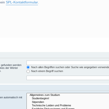
 ein
SPL-Kontaktformular
.
ht gefunden werden
Nach allen Begriffen suchen oder Suche wie angegeben verwend
ines der Wörter
n.
Nach einem Begriff suchen
en automatisch mit