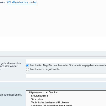
 ein
SPL-Kontaktformular
.
ht gefunden werden
Nach allen Begriffen suchen oder Suche wie angegeben verwend
ines der Wörter
n.
Nach einem Begriff suchen
en automatisch mit