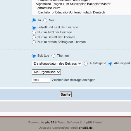
Ja
Nein
Betreff und Text der Beiträge
Nur im Text der Beiträge
Nur im Betreff der Themen
Nur im ersten Beitrag der Themen
Beiträge
Themen
Aufsteigend
Absteigend
Zeichen der Beiträge anzeigen
Powered by
phpBB
® Forum Software © phpBB Limited
Deutsche Übersetzung durch
phpBB.de