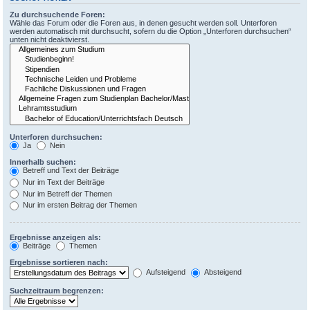
Zu durchsuchende Foren:
Wähle das Forum oder die Foren aus, in denen gesucht werden soll. Unterforen
werden automatisch mit durchsucht, sofern du die Option „Unterforen durchsuchen“
unten nicht deaktivierst.
Unterforen durchsuchen:
Ja
Nein
Innerhalb suchen:
Betreff und Text der Beiträge
Nur im Text der Beiträge
Nur im Betreff der Themen
Nur im ersten Beitrag der Themen
Ergebnisse anzeigen als:
Beiträge
Themen
Ergebnisse sortieren nach:
Aufsteigend
Absteigend
Suchzeitraum begrenzen: