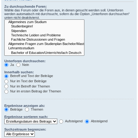
Zu durchsuchende Foren:
Wähle das Forum oder die Foren aus, in denen gesucht werden soll. Unterforen
werden automatisch mit durchsucht, sofern du die Option „Unterforen durchsuchen“
unten nicht deaktivierst.
Unterforen durchsuchen:
Ja
Nein
Innerhalb suchen:
Betreff und Text der Beiträge
Nur im Text der Beiträge
Nur im Betreff der Themen
Nur im ersten Beitrag der Themen
Ergebnisse anzeigen als:
Beiträge
Themen
Ergebnisse sortieren nach:
Aufsteigend
Absteigend
Suchzeitraum begrenzen: