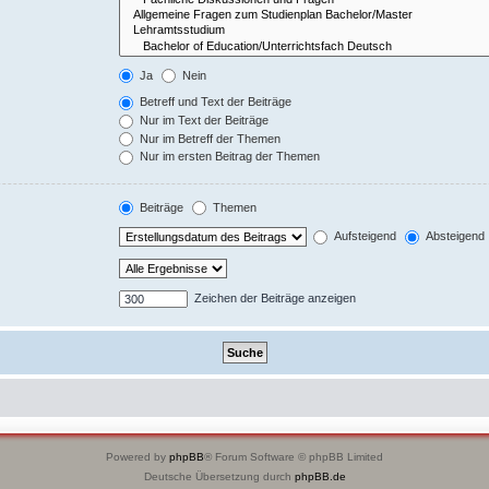
Ja
Nein
Betreff und Text der Beiträge
Nur im Text der Beiträge
Nur im Betreff der Themen
Nur im ersten Beitrag der Themen
Beiträge
Themen
Aufsteigend
Absteigend
Zeichen der Beiträge anzeigen
Powered by
phpBB
® Forum Software © phpBB Limited
Deutsche Übersetzung durch
phpBB.de