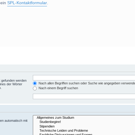
 ein
SPL-Kontaktformular
.
ht gefunden werden
Nach allen Begriffen suchen oder Suche wie angegeben verwend
ines der Wörter
n.
Nach einem Begriff suchen
en automatisch mit