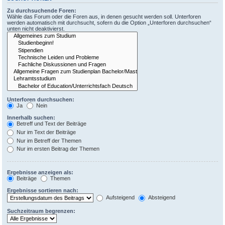
Zu durchsuchende Foren:
Wähle das Forum oder die Foren aus, in denen gesucht werden soll. Unterforen
werden automatisch mit durchsucht, sofern du die Option „Unterforen durchsuchen“
unten nicht deaktivierst.
Unterforen durchsuchen:
Ja
Nein
Innerhalb suchen:
Betreff und Text der Beiträge
Nur im Text der Beiträge
Nur im Betreff der Themen
Nur im ersten Beitrag der Themen
Ergebnisse anzeigen als:
Beiträge
Themen
Ergebnisse sortieren nach:
Aufsteigend
Absteigend
Suchzeitraum begrenzen: