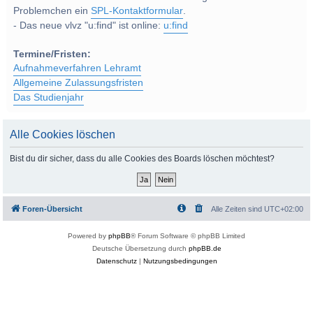
Problemchen ein
SPL-Kontaktformular
.
- Das neue vlvz "u:find" ist online:
u:find
Termine/Fristen:
Aufnahmeverfahren Lehramt
Allgemeine Zulassungsfristen
Das Studienjahr
Alle Cookies löschen
Bist du dir sicher, dass du alle Cookies des Boards löschen möchtest?
Foren-Übersicht
Alle Zeiten sind
UTC+02:00
Powered by
phpBB
® Forum Software © phpBB Limited
Deutsche Übersetzung durch
phpBB.de
Datenschutz
|
Nutzungsbedingungen