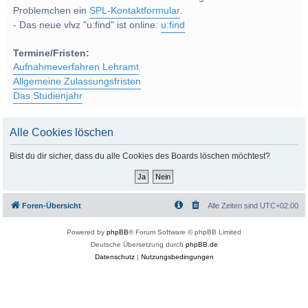
Problemchen ein
SPL-Kontaktformular
.
- Das neue vlvz "u:find" ist online:
u:find
Termine/Fristen:
Aufnahmeverfahren Lehramt
Allgemeine Zulassungsfristen
Das Studienjahr
Alle Cookies löschen
Bist du dir sicher, dass du alle Cookies des Boards löschen möchtest?
Foren-Übersicht
Alle Zeiten sind
UTC+02:00
Powered by
phpBB
® Forum Software © phpBB Limited
Deutsche Übersetzung durch
phpBB.de
Datenschutz
|
Nutzungsbedingungen