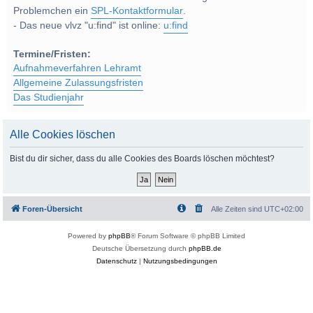
Problemchen ein
SPL-Kontaktformular
.
- Das neue vlvz "u:find" ist online:
u:find
Termine/Fristen:
Aufnahmeverfahren Lehramt
Allgemeine Zulassungsfristen
Das Studienjahr
Alle Cookies löschen
Bist du dir sicher, dass du alle Cookies des Boards löschen möchtest?
Foren-Übersicht
Alle Zeiten sind
UTC+02:00
Powered by
phpBB
® Forum Software © phpBB Limited
Deutsche Übersetzung durch
phpBB.de
Datenschutz
|
Nutzungsbedingungen