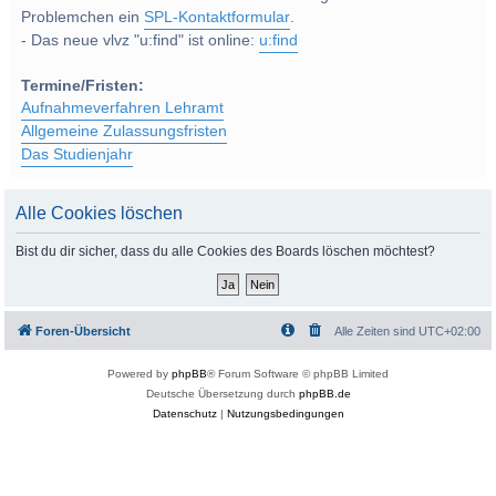
Problemchen ein
SPL-Kontaktformular
.
- Das neue vlvz "u:find" ist online:
u:find
Termine/Fristen:
Aufnahmeverfahren Lehramt
Allgemeine Zulassungsfristen
Das Studienjahr
Alle Cookies löschen
Bist du dir sicher, dass du alle Cookies des Boards löschen möchtest?
Foren-Übersicht
Alle Zeiten sind
UTC+02:00
Powered by
phpBB
® Forum Software © phpBB Limited
Deutsche Übersetzung durch
phpBB.de
Datenschutz
|
Nutzungsbedingungen