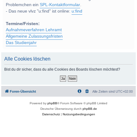
Problemchen ein
SPL-Kontaktformular
.
- Das neue vlvz "u:find" ist online:
u:find
Termine/Fristen:
Aufnahmeverfahren Lehramt
Allgemeine Zulassungsfristen
Das Studienjahr
Alle Cookies löschen
Bist du dir sicher, dass du alle Cookies des Boards löschen möchtest?
Foren-Übersicht
Alle Zeiten sind
UTC+02:00
Powered by
phpBB
® Forum Software © phpBB Limited
Deutsche Übersetzung durch
phpBB.de
Datenschutz
|
Nutzungsbedingungen