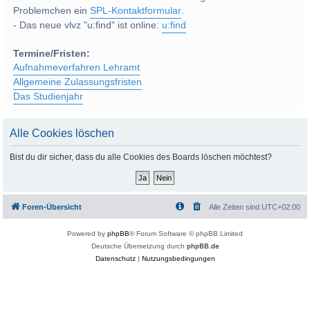
Problemchen ein
SPL-Kontaktformular
.
- Das neue vlvz "u:find" ist online:
u:find
Termine/Fristen:
Aufnahmeverfahren Lehramt
Allgemeine Zulassungsfristen
Das Studienjahr
Alle Cookies löschen
Bist du dir sicher, dass du alle Cookies des Boards löschen möchtest?
Foren-Übersicht
Alle Zeiten sind
UTC+02:00
Powered by
phpBB
® Forum Software © phpBB Limited
Deutsche Übersetzung durch
phpBB.de
Datenschutz
|
Nutzungsbedingungen