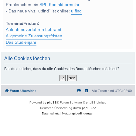
Problemchen ein
SPL-Kontaktformular
.
- Das neue vlvz "u:find" ist online:
u:find
Termine/Fristen:
Aufnahmeverfahren Lehramt
Allgemeine Zulassungsfristen
Das Studienjahr
Alle Cookies löschen
Bist du dir sicher, dass du alle Cookies des Boards löschen möchtest?
Foren-Übersicht
Alle Zeiten sind
UTC+02:00
Powered by
phpBB
® Forum Software © phpBB Limited
Deutsche Übersetzung durch
phpBB.de
Datenschutz
|
Nutzungsbedingungen