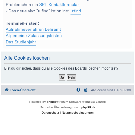
Problemchen ein
SPL-Kontaktformular
.
- Das neue vlvz "u:find" ist online:
u:find
Termine/Fristen:
Aufnahmeverfahren Lehramt
Allgemeine Zulassungsfristen
Das Studienjahr
Alle Cookies löschen
Bist du dir sicher, dass du alle Cookies des Boards löschen möchtest?
Foren-Übersicht
Alle Zeiten sind
UTC+02:00
Powered by
phpBB
® Forum Software © phpBB Limited
Deutsche Übersetzung durch
phpBB.de
Datenschutz
|
Nutzungsbedingungen