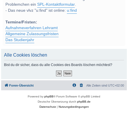
Problemchen ein
SPL-Kontaktformular
.
- Das neue vlvz "u:find" ist online:
u:find
Termine/Fristen:
Aufnahmeverfahren Lehramt
Allgemeine Zulassungsfristen
Das Studienjahr
Alle Cookies löschen
Bist du dir sicher, dass du alle Cookies des Boards löschen möchtest?
Foren-Übersicht
Alle Zeiten sind
UTC+02:00
Powered by
phpBB
® Forum Software © phpBB Limited
Deutsche Übersetzung durch
phpBB.de
Datenschutz
|
Nutzungsbedingungen