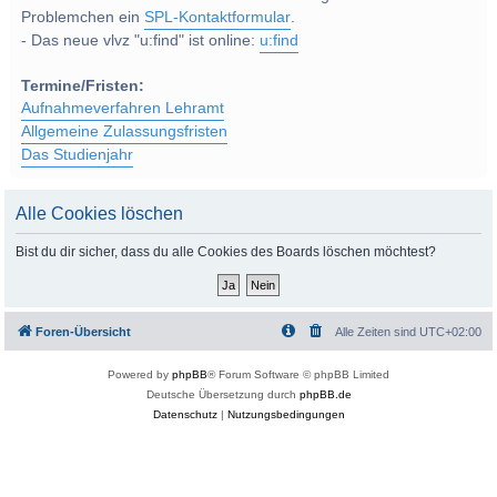
Problemchen ein
SPL-Kontaktformular
.
- Das neue vlvz "u:find" ist online:
u:find
Termine/Fristen:
Aufnahmeverfahren Lehramt
Allgemeine Zulassungsfristen
Das Studienjahr
Alle Cookies löschen
Bist du dir sicher, dass du alle Cookies des Boards löschen möchtest?
Foren-Übersicht
Alle Zeiten sind
UTC+02:00
Powered by
phpBB
® Forum Software © phpBB Limited
Deutsche Übersetzung durch
phpBB.de
Datenschutz
|
Nutzungsbedingungen