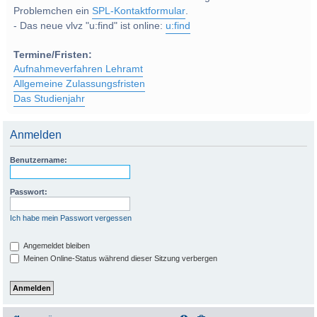
Problemchen ein
SPL-Kontaktformular
.
- Das neue vlvz "u:find" ist online:
u:find
Termine/Fristen:
Aufnahmeverfahren Lehramt
Allgemeine Zulassungsfristen
Das Studienjahr
Anmelden
Benutzername:
Passwort:
Ich habe mein Passwort vergessen
Angemeldet bleiben
Meinen Online-Status während dieser Sitzung verbergen