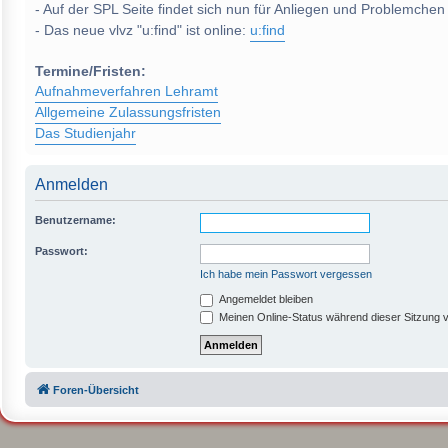
- Auf der SPL Seite findet sich nun für Anliegen und Problemchen
- Das neue vlvz "u:find" ist online:
u:find
Termine/Fristen:
Aufnahmeverfahren Lehramt
Allgemeine Zulassungsfristen
Das Studienjahr
Anmelden
Benutzername:
Passwort:
Ich habe mein Passwort vergessen
Angemeldet bleiben
Meinen Online-Status während dieser Sitzung 
Foren-Übersicht