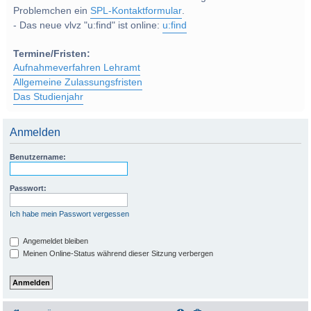
Problemchen ein
SPL-Kontaktformular
.
- Das neue vlvz "u:find" ist online:
u:find
Termine/Fristen:
Aufnahmeverfahren Lehramt
Allgemeine Zulassungsfristen
Das Studienjahr
Anmelden
Benutzername:
Passwort:
Ich habe mein Passwort vergessen
Angemeldet bleiben
Meinen Online-Status während dieser Sitzung verbergen