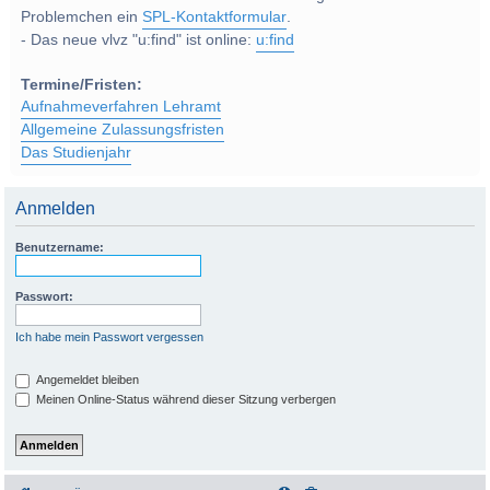
Problemchen ein
SPL-Kontaktformular
.
- Das neue vlvz "u:find" ist online:
u:find
Termine/Fristen:
Aufnahmeverfahren Lehramt
Allgemeine Zulassungsfristen
Das Studienjahr
Anmelden
Benutzername:
Passwort:
Ich habe mein Passwort vergessen
Angemeldet bleiben
Meinen Online-Status während dieser Sitzung verbergen