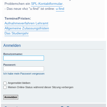
Problemchen ein
SPL-Kontaktformular
.
- Das neue vlvz "u:find" ist online:
u:find
Termine/Fristen:
Aufnahmeverfahren Lehramt
Allgemeine Zulassungsfristen
Das Studienjahr
Anmelden
Benutzername:
Passwort:
Ich habe mein Passwort vergessen
Angemeldet bleiben
Meinen Online-Status während dieser Sitzung verbergen