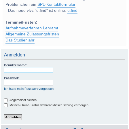
Problemchen ein
SPL-Kontaktformular
.
- Das neue vlvz "u:find" ist online:
u:find
Termine/Fristen:
Aufnahmeverfahren Lehramt
Allgemeine Zulassungsfristen
Das Studienjahr
Anmelden
Benutzername:
Passwort:
Ich habe mein Passwort vergessen
Angemeldet bleiben
Meinen Online-Status während dieser Sitzung verbergen