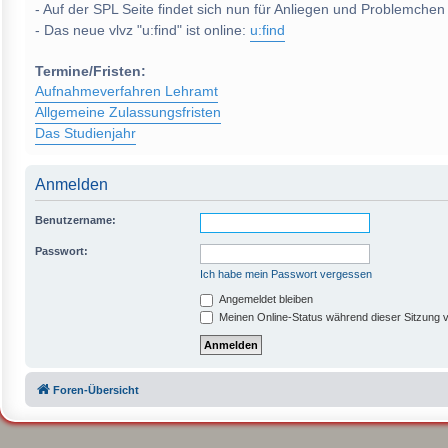
- Auf der SPL Seite findet sich nun für Anliegen und Problemchen
- Das neue vlvz "u:find" ist online:
u:find
Termine/Fristen:
Aufnahmeverfahren Lehramt
Allgemeine Zulassungsfristen
Das Studienjahr
Anmelden
Benutzername:
Passwort:
Ich habe mein Passwort vergessen
Angemeldet bleiben
Meinen Online-Status während dieser Sitzung 
Foren-Übersicht