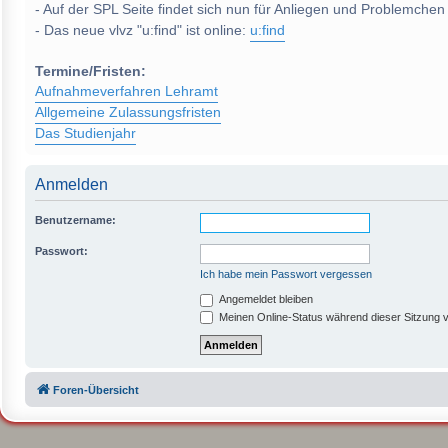
- Auf der SPL Seite findet sich nun für Anliegen und Problemchen
- Das neue vlvz "u:find" ist online:
u:find
Termine/Fristen:
Aufnahmeverfahren Lehramt
Allgemeine Zulassungsfristen
Das Studienjahr
Anmelden
Benutzername:
Passwort:
Ich habe mein Passwort vergessen
Angemeldet bleiben
Meinen Online-Status während dieser Sitzung 
Foren-Übersicht