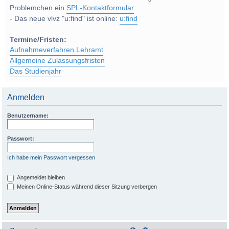
Problemchen ein
SPL-Kontaktformular
.
- Das neue vlvz "u:find" ist online:
u:find
Termine/Fristen:
Aufnahmeverfahren Lehramt
Allgemeine Zulassungsfristen
Das Studienjahr
Anmelden
Benutzername:
Passwort:
Ich habe mein Passwort vergessen
Angemeldet bleiben
Meinen Online-Status während dieser Sitzung verbergen