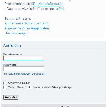
Problemchen ein
SPL-Kontaktformular
.
- Das neue vlvz "u:find" ist online:
u:find
Termine/Fristen:
Aufnahmeverfahren Lehramt
Allgemeine Zulassungsfristen
Das Studienjahr
Anmelden
Benutzername:
Passwort:
Ich habe mein Passwort vergessen
Angemeldet bleiben
Meinen Online-Status während dieser Sitzung verbergen