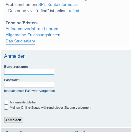
Problemchen ein
SPL-Kontaktformular
.
- Das neue vlvz "u:find" ist online:
u:find
Termine/Fristen:
Aufnahmeverfahren Lehramt
Allgemeine Zulassungsfristen
Das Studienjahr
Anmelden
Benutzername:
Passwort:
Ich habe mein Passwort vergessen
Angemeldet bleiben
Meinen Online-Status während dieser Sitzung verbergen