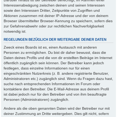
Interessenabwägung zwischen deinen und seinen Interessen
sowie den Interessen Dritter, Zeitpunkte von Zugriffen und
Aktionen zusammen mit deiner IP-Adresse und der von deinem
Browser übermittelter Browser-Kennung zu speichern, sofern dies
zur Gefahrenabwehr oder zur rechtlichen Nachverfolgbarkeit
notwendig ist.
REGELUNGEN BEZÜGLICH DER WEITERGABE DEINER DATEN
Zweck eines Boards ist es, einen Austausch mit anderen
Personen zu ermöglichen. Du bist dir daher bewusst, dass die
Daten deines Profils und die von dir erstellten Beiträge im Internet
öffentlich zugänglich sein können. Der Betreiber kann jedoch
festlegen, dass einzelne Informationen nur für einen
eingeschränkten Nutzerkreis (z. B. andere registrierte Benutzer,
Administratoren etc.) zugänglich sind. Wenn du Fragen dazu hast,
suche nach entsprechenden Informationen im Forum oder
kontaktiere den Betreiber. Die E-Mail-Adresse aus deinem Profil
ist dabei jedoch nur für den Betreiber und von ihm beauftragte
Personen (Administratoren) zugänglich.
Andere als die oben genannten Daten wird der Betreiber nur mit
deiner Zustimmung an Dritte weitergeben. Dies gilt nicht, sofern