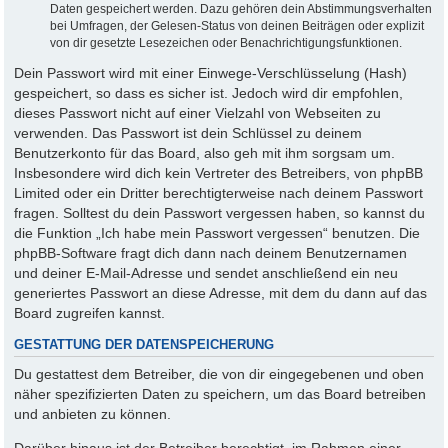
Daten gespeichert werden. Dazu gehören dein Abstimmungsverhalten
bei Umfragen, der Gelesen-Status von deinen Beiträgen oder explizit
von dir gesetzte Lesezeichen oder Benachrichtigungsfunktionen.
Dein Passwort wird mit einer Einwege-Verschlüsselung (Hash)
gespeichert, so dass es sicher ist. Jedoch wird dir empfohlen,
dieses Passwort nicht auf einer Vielzahl von Webseiten zu
verwenden. Das Passwort ist dein Schlüssel zu deinem
Benutzerkonto für das Board, also geh mit ihm sorgsam um.
Insbesondere wird dich kein Vertreter des Betreibers, von phpBB
Limited oder ein Dritter berechtigterweise nach deinem Passwort
fragen. Solltest du dein Passwort vergessen haben, so kannst du
die Funktion „Ich habe mein Passwort vergessen“ benutzen. Die
phpBB-Software fragt dich dann nach deinem Benutzernamen
und deiner E-Mail-Adresse und sendet anschließend ein neu
generiertes Passwort an diese Adresse, mit dem du dann auf das
Board zugreifen kannst.
GESTATTUNG DER DATENSPEICHERUNG
Du gestattest dem Betreiber, die von dir eingegebenen und oben
näher spezifizierten Daten zu speichern, um das Board betreiben
und anbieten zu können.
Darüber hinaus ist der Betreiber berechtigt, im Rahmen einer