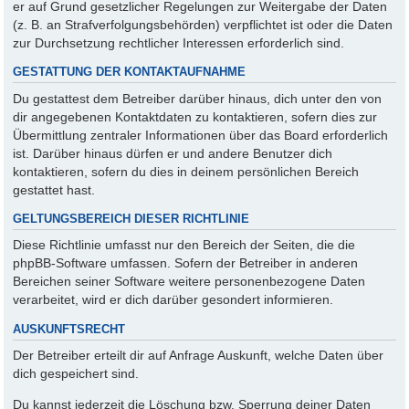
er auf Grund gesetzlicher Regelungen zur Weitergabe der Daten
(z. B. an Strafverfolgungsbehörden) verpflichtet ist oder die Daten
zur Durchsetzung rechtlicher Interessen erforderlich sind.
GESTATTUNG DER KONTAKTAUFNAHME
Du gestattest dem Betreiber darüber hinaus, dich unter den von
dir angegebenen Kontaktdaten zu kontaktieren, sofern dies zur
Übermittlung zentraler Informationen über das Board erforderlich
ist. Darüber hinaus dürfen er und andere Benutzer dich
kontaktieren, sofern du dies in deinem persönlichen Bereich
gestattet hast.
GELTUNGSBEREICH DIESER RICHTLINIE
Diese Richtlinie umfasst nur den Bereich der Seiten, die die
phpBB-Software umfassen. Sofern der Betreiber in anderen
Bereichen seiner Software weitere personenbezogene Daten
verarbeitet, wird er dich darüber gesondert informieren.
AUSKUNFTSRECHT
Der Betreiber erteilt dir auf Anfrage Auskunft, welche Daten über
dich gespeichert sind.
Du kannst jederzeit die Löschung bzw. Sperrung deiner Daten