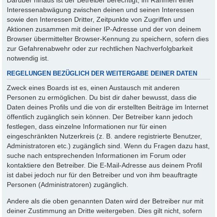
Interessenabwägung zwischen deinen und seinen Interessen
sowie den Interessen Dritter, Zeitpunkte von Zugriffen und
Aktionen zusammen mit deiner IP-Adresse und der von deinem
Browser übermittelter Browser-Kennung zu speichern, sofern dies
zur Gefahrenabwehr oder zur rechtlichen Nachverfolgbarkeit
notwendig ist.
REGELUNGEN BEZÜGLICH DER WEITERGABE DEINER DATEN
Zweck eines Boards ist es, einen Austausch mit anderen
Personen zu ermöglichen. Du bist dir daher bewusst, dass die
Daten deines Profils und die von dir erstellten Beiträge im Internet
öffentlich zugänglich sein können. Der Betreiber kann jedoch
festlegen, dass einzelne Informationen nur für einen
eingeschränkten Nutzerkreis (z. B. andere registrierte Benutzer,
Administratoren etc.) zugänglich sind. Wenn du Fragen dazu hast,
suche nach entsprechenden Informationen im Forum oder
kontaktiere den Betreiber. Die E-Mail-Adresse aus deinem Profil
ist dabei jedoch nur für den Betreiber und von ihm beauftragte
Personen (Administratoren) zugänglich.
Andere als die oben genannten Daten wird der Betreiber nur mit
deiner Zustimmung an Dritte weitergeben. Dies gilt nicht, sofern