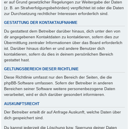
er auf Grund gesetzlicher Regelungen zur Weitergabe der Daten
(z. B. an Strafverfolgungsbehörden) verpflichtet ist oder die Daten
zur Durchsetzung rechtlicher Interessen erforderlich sind.
GESTATTUNG DER KONTAKTAUFNAHME
Du gestattest dem Betreiber darüber hinaus, dich unter den von
dir angegebenen Kontaktdaten zu kontaktieren, sofern dies zur
Übermittlung zentraler Informationen über das Board erforderlich
ist. Darüber hinaus dürfen er und andere Benutzer dich
kontaktieren, sofern du dies in deinem persönlichen Bereich
gestattet hast.
GELTUNGSBEREICH DIESER RICHTLINIE
Diese Richtlinie umfasst nur den Bereich der Seiten, die die
phpBB-Software umfassen. Sofern der Betreiber in anderen
Bereichen seiner Software weitere personenbezogene Daten
verarbeitet, wird er dich darüber gesondert informieren.
AUSKUNFTSRECHT
Der Betreiber erteilt dir auf Anfrage Auskunft, welche Daten über
dich gespeichert sind.
Du kannst jederzeit die Löschung bzw. Sperrung deiner Daten