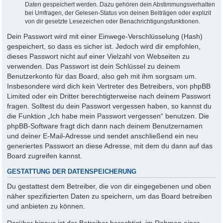
Daten gespeichert werden. Dazu gehören dein Abstimmungsverhalten
bei Umfragen, der Gelesen-Status von deinen Beiträgen oder explizit
von dir gesetzte Lesezeichen oder Benachrichtigungsfunktionen.
Dein Passwort wird mit einer Einwege-Verschlüsselung (Hash)
gespeichert, so dass es sicher ist. Jedoch wird dir empfohlen,
dieses Passwort nicht auf einer Vielzahl von Webseiten zu
verwenden. Das Passwort ist dein Schlüssel zu deinem
Benutzerkonto für das Board, also geh mit ihm sorgsam um.
Insbesondere wird dich kein Vertreter des Betreibers, von phpBB
Limited oder ein Dritter berechtigterweise nach deinem Passwort
fragen. Solltest du dein Passwort vergessen haben, so kannst du
die Funktion „Ich habe mein Passwort vergessen“ benutzen. Die
phpBB-Software fragt dich dann nach deinem Benutzernamen
und deiner E-Mail-Adresse und sendet anschließend ein neu
generiertes Passwort an diese Adresse, mit dem du dann auf das
Board zugreifen kannst.
GESTATTUNG DER DATENSPEICHERUNG
Du gestattest dem Betreiber, die von dir eingegebenen und oben
näher spezifizierten Daten zu speichern, um das Board betreiben
und anbieten zu können.
Darüber hinaus ist der Betreiber berechtigt, im Rahmen einer