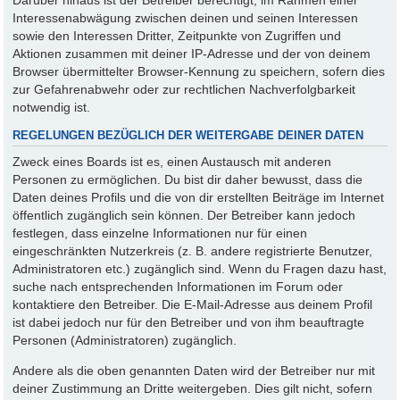
Interessenabwägung zwischen deinen und seinen Interessen
sowie den Interessen Dritter, Zeitpunkte von Zugriffen und
Aktionen zusammen mit deiner IP-Adresse und der von deinem
Browser übermittelter Browser-Kennung zu speichern, sofern dies
zur Gefahrenabwehr oder zur rechtlichen Nachverfolgbarkeit
notwendig ist.
REGELUNGEN BEZÜGLICH DER WEITERGABE DEINER DATEN
Zweck eines Boards ist es, einen Austausch mit anderen
Personen zu ermöglichen. Du bist dir daher bewusst, dass die
Daten deines Profils und die von dir erstellten Beiträge im Internet
öffentlich zugänglich sein können. Der Betreiber kann jedoch
festlegen, dass einzelne Informationen nur für einen
eingeschränkten Nutzerkreis (z. B. andere registrierte Benutzer,
Administratoren etc.) zugänglich sind. Wenn du Fragen dazu hast,
suche nach entsprechenden Informationen im Forum oder
kontaktiere den Betreiber. Die E-Mail-Adresse aus deinem Profil
ist dabei jedoch nur für den Betreiber und von ihm beauftragte
Personen (Administratoren) zugänglich.
Andere als die oben genannten Daten wird der Betreiber nur mit
deiner Zustimmung an Dritte weitergeben. Dies gilt nicht, sofern