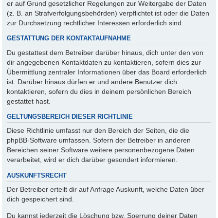
er auf Grund gesetzlicher Regelungen zur Weitergabe der Daten
(z. B. an Strafverfolgungsbehörden) verpflichtet ist oder die Daten
zur Durchsetzung rechtlicher Interessen erforderlich sind.
GESTATTUNG DER KONTAKTAUFNAHME
Du gestattest dem Betreiber darüber hinaus, dich unter den von
dir angegebenen Kontaktdaten zu kontaktieren, sofern dies zur
Übermittlung zentraler Informationen über das Board erforderlich
ist. Darüber hinaus dürfen er und andere Benutzer dich
kontaktieren, sofern du dies in deinem persönlichen Bereich
gestattet hast.
GELTUNGSBEREICH DIESER RICHTLINIE
Diese Richtlinie umfasst nur den Bereich der Seiten, die die
phpBB-Software umfassen. Sofern der Betreiber in anderen
Bereichen seiner Software weitere personenbezogene Daten
verarbeitet, wird er dich darüber gesondert informieren.
AUSKUNFTSRECHT
Der Betreiber erteilt dir auf Anfrage Auskunft, welche Daten über
dich gespeichert sind.
Du kannst jederzeit die Löschung bzw. Sperrung deiner Daten