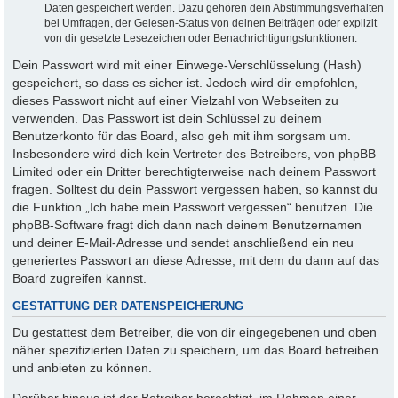
Daten gespeichert werden. Dazu gehören dein Abstimmungsverhalten
bei Umfragen, der Gelesen-Status von deinen Beiträgen oder explizit
von dir gesetzte Lesezeichen oder Benachrichtigungsfunktionen.
Dein Passwort wird mit einer Einwege-Verschlüsselung (Hash)
gespeichert, so dass es sicher ist. Jedoch wird dir empfohlen,
dieses Passwort nicht auf einer Vielzahl von Webseiten zu
verwenden. Das Passwort ist dein Schlüssel zu deinem
Benutzerkonto für das Board, also geh mit ihm sorgsam um.
Insbesondere wird dich kein Vertreter des Betreibers, von phpBB
Limited oder ein Dritter berechtigterweise nach deinem Passwort
fragen. Solltest du dein Passwort vergessen haben, so kannst du
die Funktion „Ich habe mein Passwort vergessen“ benutzen. Die
phpBB-Software fragt dich dann nach deinem Benutzernamen
und deiner E-Mail-Adresse und sendet anschließend ein neu
generiertes Passwort an diese Adresse, mit dem du dann auf das
Board zugreifen kannst.
GESTATTUNG DER DATENSPEICHERUNG
Du gestattest dem Betreiber, die von dir eingegebenen und oben
näher spezifizierten Daten zu speichern, um das Board betreiben
und anbieten zu können.
Darüber hinaus ist der Betreiber berechtigt, im Rahmen einer