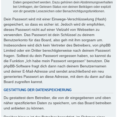
Daten gespeichert werden. Dazu gehören dein Abstimmungsverhalten
bei Umfragen, der Gelesen-Status von deinen Beiträgen oder explizit
von dir gesetzte Lesezeichen oder Benachrichtigungsfunktionen.
Dein Passwort wird mit einer Einwege-Verschlüsselung (Hash)
gespeichert, so dass es sicher ist. Jedoch wird dir empfohlen,
dieses Passwort nicht auf einer Vielzahl von Webseiten zu
verwenden. Das Passwort ist dein Schlüssel zu deinem
Benutzerkonto für das Board, also geh mit ihm sorgsam um.
Insbesondere wird dich kein Vertreter des Betreibers, von phpBB
Limited oder ein Dritter berechtigterweise nach deinem Passwort
fragen. Solltest du dein Passwort vergessen haben, so kannst du
die Funktion „Ich habe mein Passwort vergessen“ benutzen. Die
phpBB-Software fragt dich dann nach deinem Benutzernamen
und deiner E-Mail-Adresse und sendet anschließend ein neu
generiertes Passwort an diese Adresse, mit dem du dann auf das
Board zugreifen kannst.
GESTATTUNG DER DATENSPEICHERUNG
Du gestattest dem Betreiber, die von dir eingegebenen und oben
näher spezifizierten Daten zu speichern, um das Board betreiben
und anbieten zu können.
Darüber hinaus ist der Betreiber berechtigt, im Rahmen einer