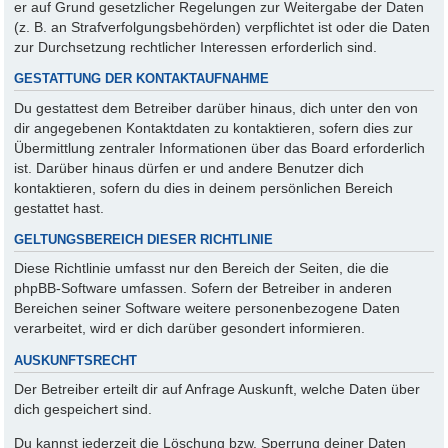
er auf Grund gesetzlicher Regelungen zur Weitergabe der Daten
(z. B. an Strafverfolgungsbehörden) verpflichtet ist oder die Daten
zur Durchsetzung rechtlicher Interessen erforderlich sind.
GESTATTUNG DER KONTAKTAUFNAHME
Du gestattest dem Betreiber darüber hinaus, dich unter den von
dir angegebenen Kontaktdaten zu kontaktieren, sofern dies zur
Übermittlung zentraler Informationen über das Board erforderlich
ist. Darüber hinaus dürfen er und andere Benutzer dich
kontaktieren, sofern du dies in deinem persönlichen Bereich
gestattet hast.
GELTUNGSBEREICH DIESER RICHTLINIE
Diese Richtlinie umfasst nur den Bereich der Seiten, die die
phpBB-Software umfassen. Sofern der Betreiber in anderen
Bereichen seiner Software weitere personenbezogene Daten
verarbeitet, wird er dich darüber gesondert informieren.
AUSKUNFTSRECHT
Der Betreiber erteilt dir auf Anfrage Auskunft, welche Daten über
dich gespeichert sind.
Du kannst jederzeit die Löschung bzw. Sperrung deiner Daten