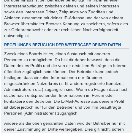
Interessenabwägung zwischen deinen und seinen Interessen
sowie den Interessen Dritter, Zeitpunkte von Zugriffen und
Aktionen zusammen mit deiner IP-Adresse und der von deinem
Browser übermittelter Browser-Kennung zu speichern, sofern dies
zur Gefahrenabwehr oder zur rechtlichen Nachverfolgbarkeit
notwendig ist.
REGELUNGEN BEZÜGLICH DER WEITERGABE DEINER DATEN
Zweck eines Boards ist es, einen Austausch mit anderen
Personen zu ermöglichen. Du bist dir daher bewusst, dass die
Daten deines Profils und die von dir erstellten Beiträge im Internet
öffentlich zugänglich sein können. Der Betreiber kann jedoch
festlegen, dass einzelne Informationen nur für einen
eingeschränkten Nutzerkreis (z. B. andere registrierte Benutzer,
Administratoren etc.) zugänglich sind. Wenn du Fragen dazu hast,
suche nach entsprechenden Informationen im Forum oder
kontaktiere den Betreiber. Die E-Mail-Adresse aus deinem Profil
ist dabei jedoch nur für den Betreiber und von ihm beauftragte
Personen (Administratoren) zugänglich.
Andere als die oben genannten Daten wird der Betreiber nur mit
deiner Zustimmung an Dritte weitergeben. Dies gilt nicht, sofern