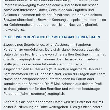
Interessenabwägung zwischen deinen und seinen Interessen
sowie den Interessen Dritter, Zeitpunkte von Zugriffen und
Aktionen zusammen mit deiner IP-Adresse und der von deinem
Browser übermittelter Browser-Kennung zu speichern, sofern dies
zur Gefahrenabwehr oder zur rechtlichen Nachverfolgbarkeit
notwendig ist.
REGELUNGEN BEZÜGLICH DER WEITERGABE DEINER DATEN
Zweck eines Boards ist es, einen Austausch mit anderen
Personen zu ermöglichen. Du bist dir daher bewusst, dass die
Daten deines Profils und die von dir erstellten Beiträge im Internet
öffentlich zugänglich sein können. Der Betreiber kann jedoch
festlegen, dass einzelne Informationen nur für einen
eingeschränkten Nutzerkreis (z. B. andere registrierte Benutzer,
Administratoren etc.) zugänglich sind. Wenn du Fragen dazu hast,
suche nach entsprechenden Informationen im Forum oder
kontaktiere den Betreiber. Die E-Mail-Adresse aus deinem Profil
ist dabei jedoch nur für den Betreiber und von ihm beauftragte
Personen (Administratoren) zugänglich.
Andere als die oben genannten Daten wird der Betreiber nur mit
deiner Zustimmung an Dritte weitergeben. Dies gilt nicht, sofern