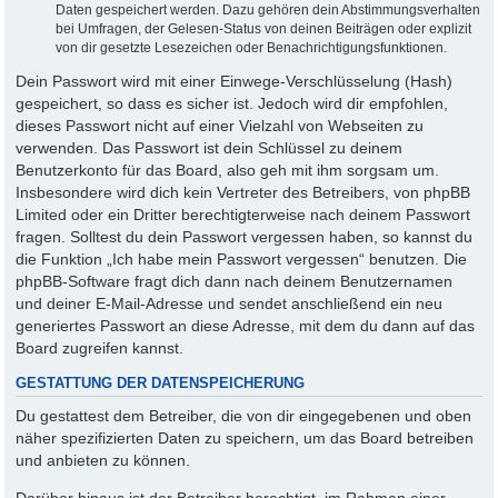
Daten gespeichert werden. Dazu gehören dein Abstimmungsverhalten
bei Umfragen, der Gelesen-Status von deinen Beiträgen oder explizit
von dir gesetzte Lesezeichen oder Benachrichtigungsfunktionen.
Dein Passwort wird mit einer Einwege-Verschlüsselung (Hash)
gespeichert, so dass es sicher ist. Jedoch wird dir empfohlen,
dieses Passwort nicht auf einer Vielzahl von Webseiten zu
verwenden. Das Passwort ist dein Schlüssel zu deinem
Benutzerkonto für das Board, also geh mit ihm sorgsam um.
Insbesondere wird dich kein Vertreter des Betreibers, von phpBB
Limited oder ein Dritter berechtigterweise nach deinem Passwort
fragen. Solltest du dein Passwort vergessen haben, so kannst du
die Funktion „Ich habe mein Passwort vergessen“ benutzen. Die
phpBB-Software fragt dich dann nach deinem Benutzernamen
und deiner E-Mail-Adresse und sendet anschließend ein neu
generiertes Passwort an diese Adresse, mit dem du dann auf das
Board zugreifen kannst.
GESTATTUNG DER DATENSPEICHERUNG
Du gestattest dem Betreiber, die von dir eingegebenen und oben
näher spezifizierten Daten zu speichern, um das Board betreiben
und anbieten zu können.
Darüber hinaus ist der Betreiber berechtigt, im Rahmen einer