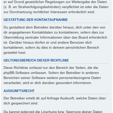
er auf Grund gesetzlicher Regelungen zur Weitergabe der Daten
(z. B. an Strafverfolgungsbehörden) verpflichtet ist oder die Daten
zur Durchsetzung rechtlicher Interessen erforderlich sind.
GESTATTUNG DER KONTAKTAUFNAHME
Du gestattest dem Betreiber darüber hinaus, dich unter den von
dir angegebenen Kontaktdaten zu kontaktieren, sofern dies zur
Übermittlung zentraler Informationen über das Board erforderlich
ist. Darüber hinaus dürfen er und andere Benutzer dich
kontaktieren, sofern du dies in deinem persönlichen Bereich
gestattet hast.
GELTUNGSBEREICH DIESER RICHTLINIE
Diese Richtlinie umfasst nur den Bereich der Seiten, die die
phpBB-Software umfassen. Sofern der Betreiber in anderen
Bereichen seiner Software weitere personenbezogene Daten
verarbeitet, wird er dich darüber gesondert informieren.
AUSKUNFTSRECHT
Der Betreiber erteilt dir auf Anfrage Auskunft, welche Daten über
dich gespeichert sind.
Du kannst jederzeit die Löschung bzw. Sperrung deiner Daten