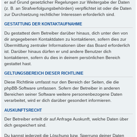
er auf Grund gesetzlicher Regelungen zur Weitergabe der Daten
(z. B. an Strafverfolgungsbehörden) verpflichtet ist oder die Daten
zur Durchsetzung rechtlicher Interessen erforderlich sind.
GESTATTUNG DER KONTAKTAUFNAHME
Du gestattest dem Betreiber darüber hinaus, dich unter den von
dir angegebenen Kontaktdaten zu kontaktieren, sofern dies zur
Übermittlung zentraler Informationen über das Board erforderlich
ist. Darüber hinaus dürfen er und andere Benutzer dich
kontaktieren, sofern du dies in deinem persönlichen Bereich
gestattet hast.
GELTUNGSBEREICH DIESER RICHTLINIE
Diese Richtlinie umfasst nur den Bereich der Seiten, die die
phpBB-Software umfassen. Sofern der Betreiber in anderen
Bereichen seiner Software weitere personenbezogene Daten
verarbeitet, wird er dich darüber gesondert informieren.
AUSKUNFTSRECHT
Der Betreiber erteilt dir auf Anfrage Auskunft, welche Daten über
dich gespeichert sind.
Du kannst jederzeit die Löschung bzw. Sperrung deiner Daten