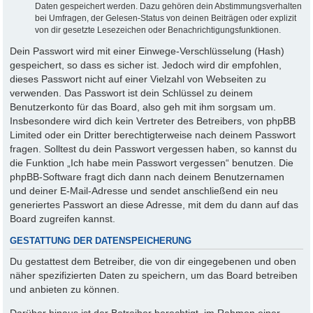
Daten gespeichert werden. Dazu gehören dein Abstimmungsverhalten
bei Umfragen, der Gelesen-Status von deinen Beiträgen oder explizit
von dir gesetzte Lesezeichen oder Benachrichtigungsfunktionen.
Dein Passwort wird mit einer Einwege-Verschlüsselung (Hash)
gespeichert, so dass es sicher ist. Jedoch wird dir empfohlen,
dieses Passwort nicht auf einer Vielzahl von Webseiten zu
verwenden. Das Passwort ist dein Schlüssel zu deinem
Benutzerkonto für das Board, also geh mit ihm sorgsam um.
Insbesondere wird dich kein Vertreter des Betreibers, von phpBB
Limited oder ein Dritter berechtigterweise nach deinem Passwort
fragen. Solltest du dein Passwort vergessen haben, so kannst du
die Funktion „Ich habe mein Passwort vergessen“ benutzen. Die
phpBB-Software fragt dich dann nach deinem Benutzernamen
und deiner E-Mail-Adresse und sendet anschließend ein neu
generiertes Passwort an diese Adresse, mit dem du dann auf das
Board zugreifen kannst.
GESTATTUNG DER DATENSPEICHERUNG
Du gestattest dem Betreiber, die von dir eingegebenen und oben
näher spezifizierten Daten zu speichern, um das Board betreiben
und anbieten zu können.
Darüber hinaus ist der Betreiber berechtigt, im Rahmen einer