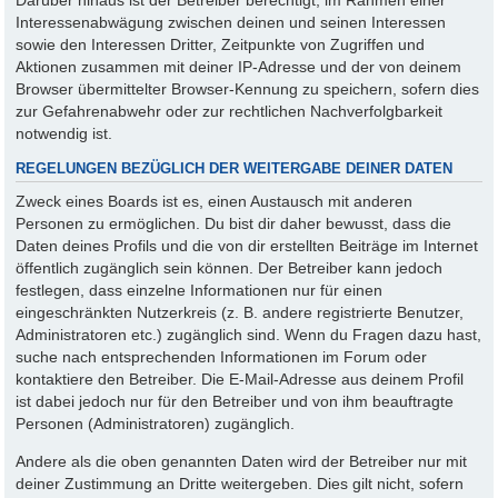
Interessenabwägung zwischen deinen und seinen Interessen
sowie den Interessen Dritter, Zeitpunkte von Zugriffen und
Aktionen zusammen mit deiner IP-Adresse und der von deinem
Browser übermittelter Browser-Kennung zu speichern, sofern dies
zur Gefahrenabwehr oder zur rechtlichen Nachverfolgbarkeit
notwendig ist.
REGELUNGEN BEZÜGLICH DER WEITERGABE DEINER DATEN
Zweck eines Boards ist es, einen Austausch mit anderen
Personen zu ermöglichen. Du bist dir daher bewusst, dass die
Daten deines Profils und die von dir erstellten Beiträge im Internet
öffentlich zugänglich sein können. Der Betreiber kann jedoch
festlegen, dass einzelne Informationen nur für einen
eingeschränkten Nutzerkreis (z. B. andere registrierte Benutzer,
Administratoren etc.) zugänglich sind. Wenn du Fragen dazu hast,
suche nach entsprechenden Informationen im Forum oder
kontaktiere den Betreiber. Die E-Mail-Adresse aus deinem Profil
ist dabei jedoch nur für den Betreiber und von ihm beauftragte
Personen (Administratoren) zugänglich.
Andere als die oben genannten Daten wird der Betreiber nur mit
deiner Zustimmung an Dritte weitergeben. Dies gilt nicht, sofern