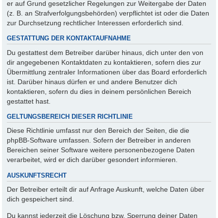
er auf Grund gesetzlicher Regelungen zur Weitergabe der Daten
(z. B. an Strafverfolgungsbehörden) verpflichtet ist oder die Daten
zur Durchsetzung rechtlicher Interessen erforderlich sind.
GESTATTUNG DER KONTAKTAUFNAHME
Du gestattest dem Betreiber darüber hinaus, dich unter den von
dir angegebenen Kontaktdaten zu kontaktieren, sofern dies zur
Übermittlung zentraler Informationen über das Board erforderlich
ist. Darüber hinaus dürfen er und andere Benutzer dich
kontaktieren, sofern du dies in deinem persönlichen Bereich
gestattet hast.
GELTUNGSBEREICH DIESER RICHTLINIE
Diese Richtlinie umfasst nur den Bereich der Seiten, die die
phpBB-Software umfassen. Sofern der Betreiber in anderen
Bereichen seiner Software weitere personenbezogene Daten
verarbeitet, wird er dich darüber gesondert informieren.
AUSKUNFTSRECHT
Der Betreiber erteilt dir auf Anfrage Auskunft, welche Daten über
dich gespeichert sind.
Du kannst jederzeit die Löschung bzw. Sperrung deiner Daten