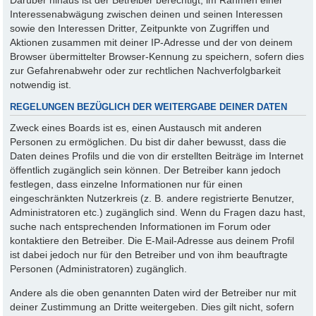
Interessenabwägung zwischen deinen und seinen Interessen
sowie den Interessen Dritter, Zeitpunkte von Zugriffen und
Aktionen zusammen mit deiner IP-Adresse und der von deinem
Browser übermittelter Browser-Kennung zu speichern, sofern dies
zur Gefahrenabwehr oder zur rechtlichen Nachverfolgbarkeit
notwendig ist.
REGELUNGEN BEZÜGLICH DER WEITERGABE DEINER DATEN
Zweck eines Boards ist es, einen Austausch mit anderen
Personen zu ermöglichen. Du bist dir daher bewusst, dass die
Daten deines Profils und die von dir erstellten Beiträge im Internet
öffentlich zugänglich sein können. Der Betreiber kann jedoch
festlegen, dass einzelne Informationen nur für einen
eingeschränkten Nutzerkreis (z. B. andere registrierte Benutzer,
Administratoren etc.) zugänglich sind. Wenn du Fragen dazu hast,
suche nach entsprechenden Informationen im Forum oder
kontaktiere den Betreiber. Die E-Mail-Adresse aus deinem Profil
ist dabei jedoch nur für den Betreiber und von ihm beauftragte
Personen (Administratoren) zugänglich.
Andere als die oben genannten Daten wird der Betreiber nur mit
deiner Zustimmung an Dritte weitergeben. Dies gilt nicht, sofern