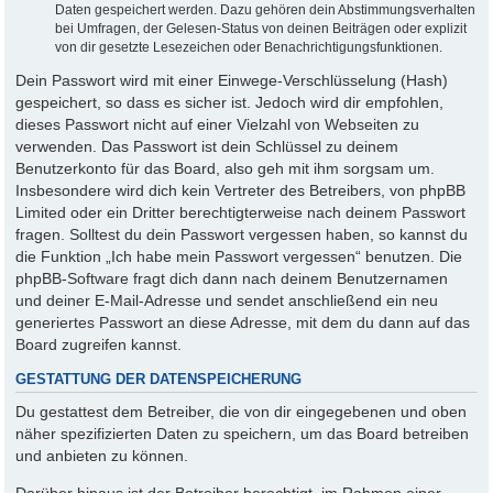
Daten gespeichert werden. Dazu gehören dein Abstimmungsverhalten
bei Umfragen, der Gelesen-Status von deinen Beiträgen oder explizit
von dir gesetzte Lesezeichen oder Benachrichtigungsfunktionen.
Dein Passwort wird mit einer Einwege-Verschlüsselung (Hash)
gespeichert, so dass es sicher ist. Jedoch wird dir empfohlen,
dieses Passwort nicht auf einer Vielzahl von Webseiten zu
verwenden. Das Passwort ist dein Schlüssel zu deinem
Benutzerkonto für das Board, also geh mit ihm sorgsam um.
Insbesondere wird dich kein Vertreter des Betreibers, von phpBB
Limited oder ein Dritter berechtigterweise nach deinem Passwort
fragen. Solltest du dein Passwort vergessen haben, so kannst du
die Funktion „Ich habe mein Passwort vergessen“ benutzen. Die
phpBB-Software fragt dich dann nach deinem Benutzernamen
und deiner E-Mail-Adresse und sendet anschließend ein neu
generiertes Passwort an diese Adresse, mit dem du dann auf das
Board zugreifen kannst.
GESTATTUNG DER DATENSPEICHERUNG
Du gestattest dem Betreiber, die von dir eingegebenen und oben
näher spezifizierten Daten zu speichern, um das Board betreiben
und anbieten zu können.
Darüber hinaus ist der Betreiber berechtigt, im Rahmen einer