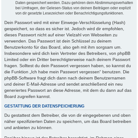
Daten gespeichert werden. Dazu gehören dein Abstimmungsverhalten
bei Umfragen, der Gelesen-Status von deinen Beiträgen oder explizit
von dir gesetzte Lesezeichen oder Benachrichtigungsfunktionen.
Dein Passwort wird mit einer Einwege-Verschlüsselung (Hash)
gespeichert, so dass es sicher ist. Jedoch wird dir empfohlen,
dieses Passwort nicht auf einer Vielzahl von Webseiten zu
verwenden. Das Passwort ist dein Schlüssel zu deinem
Benutzerkonto für das Board, also geh mit ihm sorgsam um.
Insbesondere wird dich kein Vertreter des Betreibers, von phpBB
Limited oder ein Dritter berechtigterweise nach deinem Passwort
fragen. Solltest du dein Passwort vergessen haben, so kannst du
die Funktion „Ich habe mein Passwort vergessen“ benutzen. Die
phpBB-Software fragt dich dann nach deinem Benutzernamen
und deiner E-Mail-Adresse und sendet anschließend ein neu
generiertes Passwort an diese Adresse, mit dem du dann auf das
Board zugreifen kannst.
GESTATTUNG DER DATENSPEICHERUNG
Du gestattest dem Betreiber, die von dir eingegebenen und oben
näher spezifizierten Daten zu speichern, um das Board betreiben
und anbieten zu können.
Darüber hinaus ist der Betreiber berechtigt, im Rahmen einer