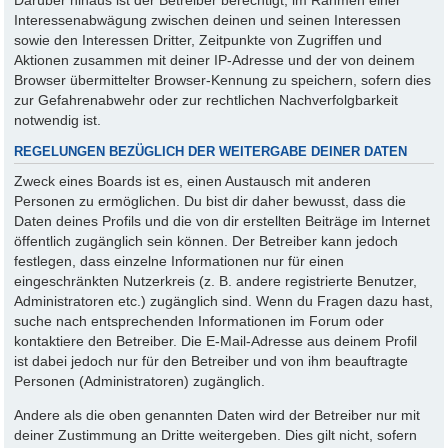
Interessenabwägung zwischen deinen und seinen Interessen
sowie den Interessen Dritter, Zeitpunkte von Zugriffen und
Aktionen zusammen mit deiner IP-Adresse und der von deinem
Browser übermittelter Browser-Kennung zu speichern, sofern dies
zur Gefahrenabwehr oder zur rechtlichen Nachverfolgbarkeit
notwendig ist.
REGELUNGEN BEZÜGLICH DER WEITERGABE DEINER DATEN
Zweck eines Boards ist es, einen Austausch mit anderen
Personen zu ermöglichen. Du bist dir daher bewusst, dass die
Daten deines Profils und die von dir erstellten Beiträge im Internet
öffentlich zugänglich sein können. Der Betreiber kann jedoch
festlegen, dass einzelne Informationen nur für einen
eingeschränkten Nutzerkreis (z. B. andere registrierte Benutzer,
Administratoren etc.) zugänglich sind. Wenn du Fragen dazu hast,
suche nach entsprechenden Informationen im Forum oder
kontaktiere den Betreiber. Die E-Mail-Adresse aus deinem Profil
ist dabei jedoch nur für den Betreiber und von ihm beauftragte
Personen (Administratoren) zugänglich.
Andere als die oben genannten Daten wird der Betreiber nur mit
deiner Zustimmung an Dritte weitergeben. Dies gilt nicht, sofern