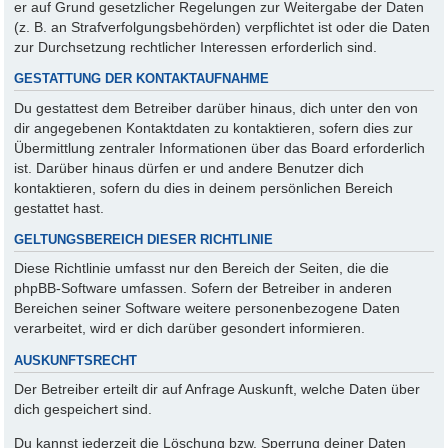
er auf Grund gesetzlicher Regelungen zur Weitergabe der Daten
(z. B. an Strafverfolgungsbehörden) verpflichtet ist oder die Daten
zur Durchsetzung rechtlicher Interessen erforderlich sind.
GESTATTUNG DER KONTAKTAUFNAHME
Du gestattest dem Betreiber darüber hinaus, dich unter den von
dir angegebenen Kontaktdaten zu kontaktieren, sofern dies zur
Übermittlung zentraler Informationen über das Board erforderlich
ist. Darüber hinaus dürfen er und andere Benutzer dich
kontaktieren, sofern du dies in deinem persönlichen Bereich
gestattet hast.
GELTUNGSBEREICH DIESER RICHTLINIE
Diese Richtlinie umfasst nur den Bereich der Seiten, die die
phpBB-Software umfassen. Sofern der Betreiber in anderen
Bereichen seiner Software weitere personenbezogene Daten
verarbeitet, wird er dich darüber gesondert informieren.
AUSKUNFTSRECHT
Der Betreiber erteilt dir auf Anfrage Auskunft, welche Daten über
dich gespeichert sind.
Du kannst jederzeit die Löschung bzw. Sperrung deiner Daten