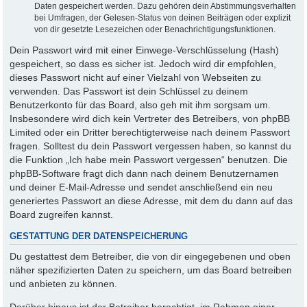
Daten gespeichert werden. Dazu gehören dein Abstimmungsverhalten
bei Umfragen, der Gelesen-Status von deinen Beiträgen oder explizit
von dir gesetzte Lesezeichen oder Benachrichtigungsfunktionen.
Dein Passwort wird mit einer Einwege-Verschlüsselung (Hash)
gespeichert, so dass es sicher ist. Jedoch wird dir empfohlen,
dieses Passwort nicht auf einer Vielzahl von Webseiten zu
verwenden. Das Passwort ist dein Schlüssel zu deinem
Benutzerkonto für das Board, also geh mit ihm sorgsam um.
Insbesondere wird dich kein Vertreter des Betreibers, von phpBB
Limited oder ein Dritter berechtigterweise nach deinem Passwort
fragen. Solltest du dein Passwort vergessen haben, so kannst du
die Funktion „Ich habe mein Passwort vergessen“ benutzen. Die
phpBB-Software fragt dich dann nach deinem Benutzernamen
und deiner E-Mail-Adresse und sendet anschließend ein neu
generiertes Passwort an diese Adresse, mit dem du dann auf das
Board zugreifen kannst.
GESTATTUNG DER DATENSPEICHERUNG
Du gestattest dem Betreiber, die von dir eingegebenen und oben
näher spezifizierten Daten zu speichern, um das Board betreiben
und anbieten zu können.
Darüber hinaus ist der Betreiber berechtigt, im Rahmen einer