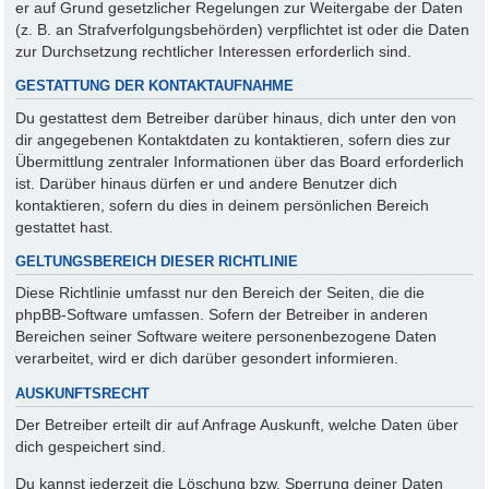
er auf Grund gesetzlicher Regelungen zur Weitergabe der Daten
(z. B. an Strafverfolgungsbehörden) verpflichtet ist oder die Daten
zur Durchsetzung rechtlicher Interessen erforderlich sind.
GESTATTUNG DER KONTAKTAUFNAHME
Du gestattest dem Betreiber darüber hinaus, dich unter den von
dir angegebenen Kontaktdaten zu kontaktieren, sofern dies zur
Übermittlung zentraler Informationen über das Board erforderlich
ist. Darüber hinaus dürfen er und andere Benutzer dich
kontaktieren, sofern du dies in deinem persönlichen Bereich
gestattet hast.
GELTUNGSBEREICH DIESER RICHTLINIE
Diese Richtlinie umfasst nur den Bereich der Seiten, die die
phpBB-Software umfassen. Sofern der Betreiber in anderen
Bereichen seiner Software weitere personenbezogene Daten
verarbeitet, wird er dich darüber gesondert informieren.
AUSKUNFTSRECHT
Der Betreiber erteilt dir auf Anfrage Auskunft, welche Daten über
dich gespeichert sind.
Du kannst jederzeit die Löschung bzw. Sperrung deiner Daten