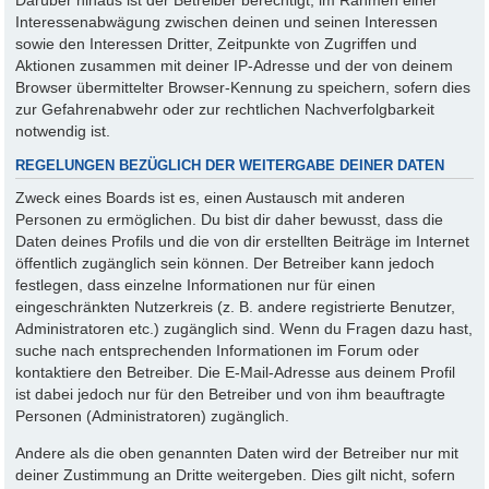
Interessenabwägung zwischen deinen und seinen Interessen
sowie den Interessen Dritter, Zeitpunkte von Zugriffen und
Aktionen zusammen mit deiner IP-Adresse und der von deinem
Browser übermittelter Browser-Kennung zu speichern, sofern dies
zur Gefahrenabwehr oder zur rechtlichen Nachverfolgbarkeit
notwendig ist.
REGELUNGEN BEZÜGLICH DER WEITERGABE DEINER DATEN
Zweck eines Boards ist es, einen Austausch mit anderen
Personen zu ermöglichen. Du bist dir daher bewusst, dass die
Daten deines Profils und die von dir erstellten Beiträge im Internet
öffentlich zugänglich sein können. Der Betreiber kann jedoch
festlegen, dass einzelne Informationen nur für einen
eingeschränkten Nutzerkreis (z. B. andere registrierte Benutzer,
Administratoren etc.) zugänglich sind. Wenn du Fragen dazu hast,
suche nach entsprechenden Informationen im Forum oder
kontaktiere den Betreiber. Die E-Mail-Adresse aus deinem Profil
ist dabei jedoch nur für den Betreiber und von ihm beauftragte
Personen (Administratoren) zugänglich.
Andere als die oben genannten Daten wird der Betreiber nur mit
deiner Zustimmung an Dritte weitergeben. Dies gilt nicht, sofern