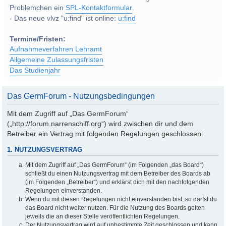
Problemchen ein
SPL-Kontaktformular
.
- Das neue vlvz "u:find" ist online:
u:find
Termine/Fristen:
Aufnahmeverfahren Lehramt
Allgemeine Zulassungsfristen
Das Studienjahr
Das GermForum - Nutzungsbedingungen
Mit dem Zugriff auf „Das GermForum“
(„http://forum.narrenschiff.org“) wird zwischen dir und dem
Betreiber ein Vertrag mit folgenden Regelungen geschlossen:
1. NUTZUNGSVERTRAG
Mit dem Zugriff auf „Das GermForum“ (im Folgenden „das Board“)
schließt du einen Nutzungsvertrag mit dem Betreiber des Boards ab
(im Folgenden „Betreiber“) und erklärst dich mit den nachfolgenden
Regelungen einverstanden.
Wenn du mit diesen Regelungen nicht einverstanden bist, so darfst du
das Board nicht weiter nutzen. Für die Nutzung des Boards gelten
jeweils die an dieser Stelle veröffentlichten Regelungen.
Der Nutzungsvertrag wird auf unbestimmte Zeit geschlossen und kann