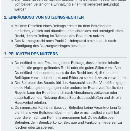
von beiden Seiten ohne Einhaltung einer Frist jederzeit gekündigt
werden.
2. EINRÄUMUNG VON NUTZUNGSRECHTEN
Mit dem Erstellen eines Beitrags erteilst du dem Betreiber ein
einfaches, zeitlich und räumlich unbeschränktes und unentgeltliches
Recht, deinen Beitrag im Rahmen des Boards zu nutzen.
Das Nutzungsrecht nach Punkt 2, Unterpunkt a bleibt auch nach
Kündigung des Nutzungsvertrages bestehen.
3. PFLICHTEN DES NUTZERS
Du erklärst mit der Erstellung eines Beitrags, dass er keine Inhalte
enthält, die gegen geltendes Recht oder die guten Sitten verstoßen.
Du erklärst insbesondere, dass du das Recht besitzt, die in deinen
Beiträgen verwendeten Links und Bilder zu setzen bzw. zu verwenden.
Der Betreiber des Boards übt das Hausrecht aus. Bei Verstößen gegen
diese Nutzungsbedingungen oder anderer im Board veröffentlichten
Regeln kann der Betreiber dich nach Abmahnung zeitweise oder
dauerhaft von der Nutzung dieses Boards ausschließen und dir ein
Hausverbot erteilen.
Du nimmst zur Kenntnis, dass der Betreiber keine Verantwortung für
die Inhalte von Beiträgen übernimmt, die er nicht selbst erstellt hat
oder die er nicht zur Kenntnis genommen hat. Du gestattest dem
Betreiber, dein Benutzerkonto, Beiträge und Funktionen jederzeit zu
löschen oder zu sperren.