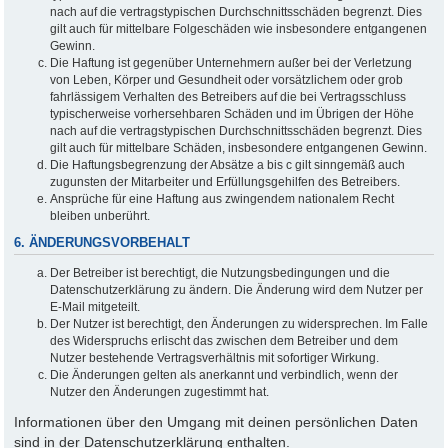
nach auf die vertragstypischen Durchschnittsschäden begrenzt. Dies
gilt auch für mittelbare Folgeschäden wie insbesondere entgangenen
Gewinn.
Die Haftung ist gegenüber Unternehmern außer bei der Verletzung
von Leben, Körper und Gesundheit oder vorsätzlichem oder grob
fahrlässigem Verhalten des Betreibers auf die bei Vertragsschluss
typischerweise vorhersehbaren Schäden und im Übrigen der Höhe
nach auf die vertragstypischen Durchschnittsschäden begrenzt. Dies
gilt auch für mittelbare Schäden, insbesondere entgangenen Gewinn.
Die Haftungsbegrenzung der Absätze a bis c gilt sinngemäß auch
zugunsten der Mitarbeiter und Erfüllungsgehilfen des Betreibers.
Ansprüche für eine Haftung aus zwingendem nationalem Recht
bleiben unberührt.
6. ÄNDERUNGSVORBEHALT
Der Betreiber ist berechtigt, die Nutzungsbedingungen und die
Datenschutzerklärung zu ändern. Die Änderung wird dem Nutzer per
E-Mail mitgeteilt.
Der Nutzer ist berechtigt, den Änderungen zu widersprechen. Im Falle
des Widerspruchs erlischt das zwischen dem Betreiber und dem
Nutzer bestehende Vertragsverhältnis mit sofortiger Wirkung.
Die Änderungen gelten als anerkannt und verbindlich, wenn der
Nutzer den Änderungen zugestimmt hat.
Informationen über den Umgang mit deinen persönlichen Daten
sind in der Datenschutzerklärung enthalten.