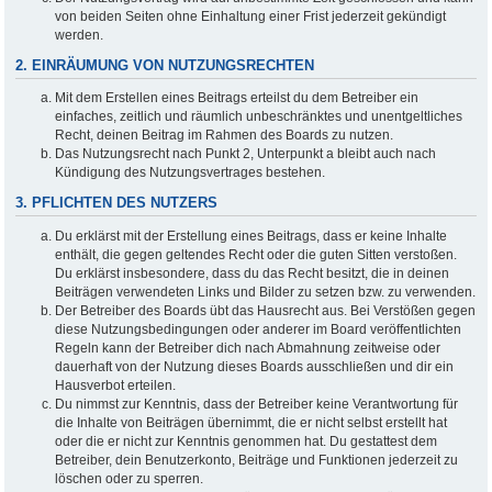
von beiden Seiten ohne Einhaltung einer Frist jederzeit gekündigt
werden.
2. EINRÄUMUNG VON NUTZUNGSRECHTEN
Mit dem Erstellen eines Beitrags erteilst du dem Betreiber ein
einfaches, zeitlich und räumlich unbeschränktes und unentgeltliches
Recht, deinen Beitrag im Rahmen des Boards zu nutzen.
Das Nutzungsrecht nach Punkt 2, Unterpunkt a bleibt auch nach
Kündigung des Nutzungsvertrages bestehen.
3. PFLICHTEN DES NUTZERS
Du erklärst mit der Erstellung eines Beitrags, dass er keine Inhalte
enthält, die gegen geltendes Recht oder die guten Sitten verstoßen.
Du erklärst insbesondere, dass du das Recht besitzt, die in deinen
Beiträgen verwendeten Links und Bilder zu setzen bzw. zu verwenden.
Der Betreiber des Boards übt das Hausrecht aus. Bei Verstößen gegen
diese Nutzungsbedingungen oder anderer im Board veröffentlichten
Regeln kann der Betreiber dich nach Abmahnung zeitweise oder
dauerhaft von der Nutzung dieses Boards ausschließen und dir ein
Hausverbot erteilen.
Du nimmst zur Kenntnis, dass der Betreiber keine Verantwortung für
die Inhalte von Beiträgen übernimmt, die er nicht selbst erstellt hat
oder die er nicht zur Kenntnis genommen hat. Du gestattest dem
Betreiber, dein Benutzerkonto, Beiträge und Funktionen jederzeit zu
löschen oder zu sperren.