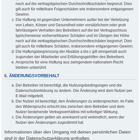
nach auf die vertragstypischen Durchschnittsschäden begrenzt. Dies
gilt auch für mittelbare Folgeschäden wie insbesondere entgangenen
Gewinn.
Die Haftung ist gegenüber Unternehmern außer bei der Verletzung
von Leben, Körper und Gesundheit oder vorsätzlichem oder grob
fahrlässigem Verhalten des Betreibers auf die bei Vertragsschluss
typischerweise vorhersehbaren Schäden und im Übrigen der Höhe
nach auf die vertragstypischen Durchschnittsschäden begrenzt. Dies
gilt auch für mittelbare Schäden, insbesondere entgangenen Gewinn.
Die Haftungsbegrenzung der Absätze a bis c gilt sinngemäß auch
zugunsten der Mitarbeiter und Erfüllungsgehilfen des Betreibers.
Ansprüche für eine Haftung aus zwingendem nationalem Recht
bleiben unberührt.
6. ÄNDERUNGSVORBEHALT
Der Betreiber ist berechtigt, die Nutzungsbedingungen und die
Datenschutzerklärung zu ändern. Die Änderung wird dem Nutzer per
E-Mail mitgeteilt.
Der Nutzer ist berechtigt, den Änderungen zu widersprechen. Im Falle
des Widerspruchs erlischt das zwischen dem Betreiber und dem
Nutzer bestehende Vertragsverhältnis mit sofortiger Wirkung.
Die Änderungen gelten als anerkannt und verbindlich, wenn der
Nutzer den Änderungen zugestimmt hat.
Informationen über den Umgang mit deinen persönlichen Daten
sind in der Datenschutzerklärung enthalten.