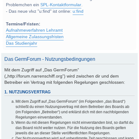
Problemchen ein
SPL-Kontaktformular
.
- Das neue vlvz "u:find" ist online:
u:find
Termine/Fristen:
Aufnahmeverfahren Lehramt
Allgemeine Zulassungsfristen
Das Studienjahr
Das GermForum - Nutzungsbedingungen
Mit dem Zugriff auf „Das GermForum“
(„http://forum.narrenschiff.org“) wird zwischen dir und dem
Betreiber ein Vertrag mit folgenden Regelungen geschlossen:
1. NUTZUNGSVERTRAG
Mit dem Zugriff auf „Das GermForum“ (im Folgenden „das Board“)
schließt du einen Nutzungsvertrag mit dem Betreiber des Boards ab
(im Folgenden „Betreiber“) und erklärst dich mit den nachfolgenden
Regelungen einverstanden.
Wenn du mit diesen Regelungen nicht einverstanden bist, so darfst du
das Board nicht weiter nutzen. Für die Nutzung des Boards gelten
jeweils die an dieser Stelle veröffentlichten Regelungen.
Der Nutzungsvertrag wird auf unbestimmte Zeit geschlossen und kann