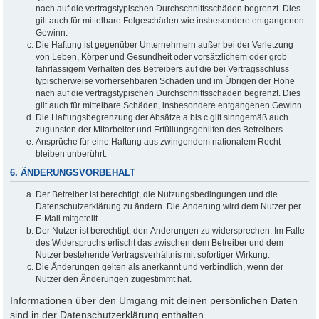
nach auf die vertragstypischen Durchschnittsschäden begrenzt. Dies
gilt auch für mittelbare Folgeschäden wie insbesondere entgangenen
Gewinn.
Die Haftung ist gegenüber Unternehmern außer bei der Verletzung
von Leben, Körper und Gesundheit oder vorsätzlichem oder grob
fahrlässigem Verhalten des Betreibers auf die bei Vertragsschluss
typischerweise vorhersehbaren Schäden und im Übrigen der Höhe
nach auf die vertragstypischen Durchschnittsschäden begrenzt. Dies
gilt auch für mittelbare Schäden, insbesondere entgangenen Gewinn.
Die Haftungsbegrenzung der Absätze a bis c gilt sinngemäß auch
zugunsten der Mitarbeiter und Erfüllungsgehilfen des Betreibers.
Ansprüche für eine Haftung aus zwingendem nationalem Recht
bleiben unberührt.
6. ÄNDERUNGSVORBEHALT
Der Betreiber ist berechtigt, die Nutzungsbedingungen und die
Datenschutzerklärung zu ändern. Die Änderung wird dem Nutzer per
E-Mail mitgeteilt.
Der Nutzer ist berechtigt, den Änderungen zu widersprechen. Im Falle
des Widerspruchs erlischt das zwischen dem Betreiber und dem
Nutzer bestehende Vertragsverhältnis mit sofortiger Wirkung.
Die Änderungen gelten als anerkannt und verbindlich, wenn der
Nutzer den Änderungen zugestimmt hat.
Informationen über den Umgang mit deinen persönlichen Daten
sind in der Datenschutzerklärung enthalten.