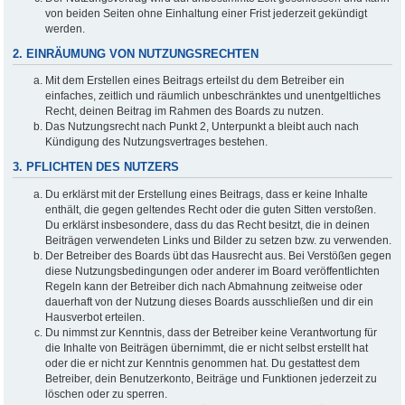
von beiden Seiten ohne Einhaltung einer Frist jederzeit gekündigt
werden.
2. EINRÄUMUNG VON NUTZUNGSRECHTEN
Mit dem Erstellen eines Beitrags erteilst du dem Betreiber ein
einfaches, zeitlich und räumlich unbeschränktes und unentgeltliches
Recht, deinen Beitrag im Rahmen des Boards zu nutzen.
Das Nutzungsrecht nach Punkt 2, Unterpunkt a bleibt auch nach
Kündigung des Nutzungsvertrages bestehen.
3. PFLICHTEN DES NUTZERS
Du erklärst mit der Erstellung eines Beitrags, dass er keine Inhalte
enthält, die gegen geltendes Recht oder die guten Sitten verstoßen.
Du erklärst insbesondere, dass du das Recht besitzt, die in deinen
Beiträgen verwendeten Links und Bilder zu setzen bzw. zu verwenden.
Der Betreiber des Boards übt das Hausrecht aus. Bei Verstößen gegen
diese Nutzungsbedingungen oder anderer im Board veröffentlichten
Regeln kann der Betreiber dich nach Abmahnung zeitweise oder
dauerhaft von der Nutzung dieses Boards ausschließen und dir ein
Hausverbot erteilen.
Du nimmst zur Kenntnis, dass der Betreiber keine Verantwortung für
die Inhalte von Beiträgen übernimmt, die er nicht selbst erstellt hat
oder die er nicht zur Kenntnis genommen hat. Du gestattest dem
Betreiber, dein Benutzerkonto, Beiträge und Funktionen jederzeit zu
löschen oder zu sperren.