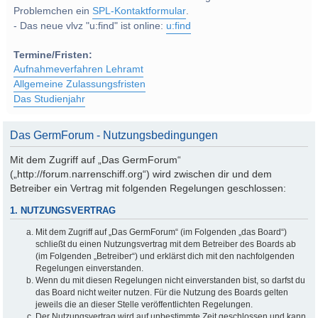
Problemchen ein
SPL-Kontaktformular
.
- Das neue vlvz "u:find" ist online:
u:find
Termine/Fristen:
Aufnahmeverfahren Lehramt
Allgemeine Zulassungsfristen
Das Studienjahr
Das GermForum - Nutzungsbedingungen
Mit dem Zugriff auf „Das GermForum“
(„http://forum.narrenschiff.org“) wird zwischen dir und dem
Betreiber ein Vertrag mit folgenden Regelungen geschlossen:
1. NUTZUNGSVERTRAG
Mit dem Zugriff auf „Das GermForum“ (im Folgenden „das Board“)
schließt du einen Nutzungsvertrag mit dem Betreiber des Boards ab
(im Folgenden „Betreiber“) und erklärst dich mit den nachfolgenden
Regelungen einverstanden.
Wenn du mit diesen Regelungen nicht einverstanden bist, so darfst du
das Board nicht weiter nutzen. Für die Nutzung des Boards gelten
jeweils die an dieser Stelle veröffentlichten Regelungen.
Der Nutzungsvertrag wird auf unbestimmte Zeit geschlossen und kann