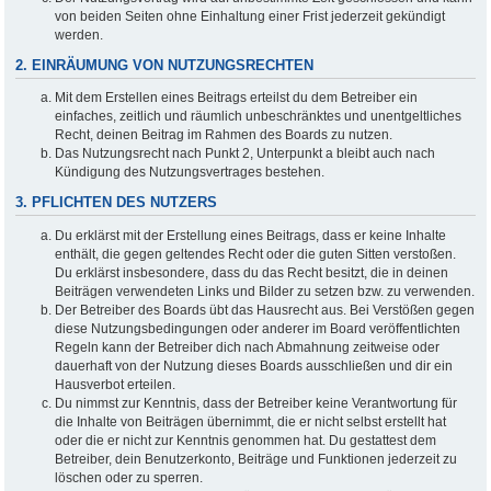
von beiden Seiten ohne Einhaltung einer Frist jederzeit gekündigt
werden.
2. EINRÄUMUNG VON NUTZUNGSRECHTEN
Mit dem Erstellen eines Beitrags erteilst du dem Betreiber ein
einfaches, zeitlich und räumlich unbeschränktes und unentgeltliches
Recht, deinen Beitrag im Rahmen des Boards zu nutzen.
Das Nutzungsrecht nach Punkt 2, Unterpunkt a bleibt auch nach
Kündigung des Nutzungsvertrages bestehen.
3. PFLICHTEN DES NUTZERS
Du erklärst mit der Erstellung eines Beitrags, dass er keine Inhalte
enthält, die gegen geltendes Recht oder die guten Sitten verstoßen.
Du erklärst insbesondere, dass du das Recht besitzt, die in deinen
Beiträgen verwendeten Links und Bilder zu setzen bzw. zu verwenden.
Der Betreiber des Boards übt das Hausrecht aus. Bei Verstößen gegen
diese Nutzungsbedingungen oder anderer im Board veröffentlichten
Regeln kann der Betreiber dich nach Abmahnung zeitweise oder
dauerhaft von der Nutzung dieses Boards ausschließen und dir ein
Hausverbot erteilen.
Du nimmst zur Kenntnis, dass der Betreiber keine Verantwortung für
die Inhalte von Beiträgen übernimmt, die er nicht selbst erstellt hat
oder die er nicht zur Kenntnis genommen hat. Du gestattest dem
Betreiber, dein Benutzerkonto, Beiträge und Funktionen jederzeit zu
löschen oder zu sperren.