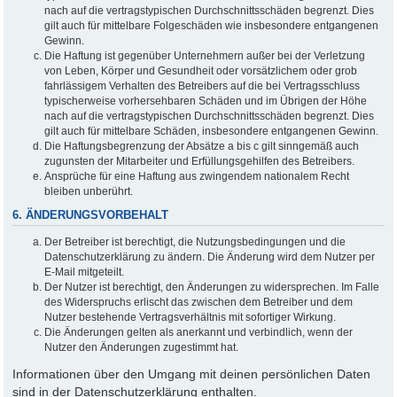
nach auf die vertragstypischen Durchschnittsschäden begrenzt. Dies
gilt auch für mittelbare Folgeschäden wie insbesondere entgangenen
Gewinn.
Die Haftung ist gegenüber Unternehmern außer bei der Verletzung
von Leben, Körper und Gesundheit oder vorsätzlichem oder grob
fahrlässigem Verhalten des Betreibers auf die bei Vertragsschluss
typischerweise vorhersehbaren Schäden und im Übrigen der Höhe
nach auf die vertragstypischen Durchschnittsschäden begrenzt. Dies
gilt auch für mittelbare Schäden, insbesondere entgangenen Gewinn.
Die Haftungsbegrenzung der Absätze a bis c gilt sinngemäß auch
zugunsten der Mitarbeiter und Erfüllungsgehilfen des Betreibers.
Ansprüche für eine Haftung aus zwingendem nationalem Recht
bleiben unberührt.
6. ÄNDERUNGSVORBEHALT
Der Betreiber ist berechtigt, die Nutzungsbedingungen und die
Datenschutzerklärung zu ändern. Die Änderung wird dem Nutzer per
E-Mail mitgeteilt.
Der Nutzer ist berechtigt, den Änderungen zu widersprechen. Im Falle
des Widerspruchs erlischt das zwischen dem Betreiber und dem
Nutzer bestehende Vertragsverhältnis mit sofortiger Wirkung.
Die Änderungen gelten als anerkannt und verbindlich, wenn der
Nutzer den Änderungen zugestimmt hat.
Informationen über den Umgang mit deinen persönlichen Daten
sind in der Datenschutzerklärung enthalten.