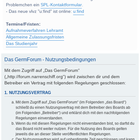
Problemchen ein
SPL-Kontaktformular
.
- Das neue vlvz "u:find" ist online:
u:find
Termine/Fristen:
Aufnahmeverfahren Lehramt
Allgemeine Zulassungsfristen
Das Studienjahr
Das GermForum - Nutzungsbedingungen
Mit dem Zugriff auf „Das GermForum“
(„http://forum.narrenschiff.org“) wird zwischen dir und dem
Betreiber ein Vertrag mit folgenden Regelungen geschlossen:
1. NUTZUNGSVERTRAG
Mit dem Zugriff auf „Das GermForum“ (im Folgenden „das Board“)
schließt du einen Nutzungsvertrag mit dem Betreiber des Boards ab
(im Folgenden „Betreiber“) und erklärst dich mit den nachfolgenden
Regelungen einverstanden.
Wenn du mit diesen Regelungen nicht einverstanden bist, so darfst du
das Board nicht weiter nutzen. Für die Nutzung des Boards gelten
jeweils die an dieser Stelle veröffentlichten Regelungen.
Der Nutzungsvertrag wird auf unbestimmte Zeit geschlossen und kann