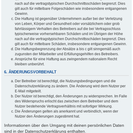
nach auf die vertragstypischen Durchschnittsschäden begrenzt. Dies
gilt auch für mittelbare Folgeschäden wie insbesondere entgangenen
Gewinn.
Die Haftung ist gegenüber Unternehmern außer bei der Verletzung
von Leben, Körper und Gesundheit oder vorsätzlichem oder grob
fahrlässigem Verhalten des Betreibers auf die bei Vertragsschluss
typischerweise vorhersehbaren Schäden und im Übrigen der Höhe
nach auf die vertragstypischen Durchschnittsschäden begrenzt. Dies
gilt auch für mittelbare Schäden, insbesondere entgangenen Gewinn.
Die Haftungsbegrenzung der Absätze a bis c gilt sinngemäß auch
zugunsten der Mitarbeiter und Erfüllungsgehilfen des Betreibers.
Ansprüche für eine Haftung aus zwingendem nationalem Recht
bleiben unberührt.
6. ÄNDERUNGSVORBEHALT
Der Betreiber ist berechtigt, die Nutzungsbedingungen und die
Datenschutzerklärung zu ändern. Die Änderung wird dem Nutzer per
E-Mail mitgeteilt.
Der Nutzer ist berechtigt, den Änderungen zu widersprechen. Im Falle
des Widerspruchs erlischt das zwischen dem Betreiber und dem
Nutzer bestehende Vertragsverhältnis mit sofortiger Wirkung.
Die Änderungen gelten als anerkannt und verbindlich, wenn der
Nutzer den Änderungen zugestimmt hat.
Informationen über den Umgang mit deinen persönlichen Daten
sind in der Datenschutzerklärung enthalten.