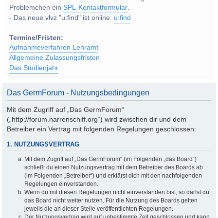
Problemchen ein
SPL-Kontaktformular
.
- Das neue vlvz "u:find" ist online:
u:find
Termine/Fristen:
Aufnahmeverfahren Lehramt
Allgemeine Zulassungsfristen
Das Studienjahr
Das GermForum - Nutzungsbedingungen
Mit dem Zugriff auf „Das GermForum“
(„http://forum.narrenschiff.org“) wird zwischen dir und dem
Betreiber ein Vertrag mit folgenden Regelungen geschlossen:
1. NUTZUNGSVERTRAG
Mit dem Zugriff auf „Das GermForum“ (im Folgenden „das Board“)
schließt du einen Nutzungsvertrag mit dem Betreiber des Boards ab
(im Folgenden „Betreiber“) und erklärst dich mit den nachfolgenden
Regelungen einverstanden.
Wenn du mit diesen Regelungen nicht einverstanden bist, so darfst du
das Board nicht weiter nutzen. Für die Nutzung des Boards gelten
jeweils die an dieser Stelle veröffentlichten Regelungen.
Der Nutzungsvertrag wird auf unbestimmte Zeit geschlossen und kann