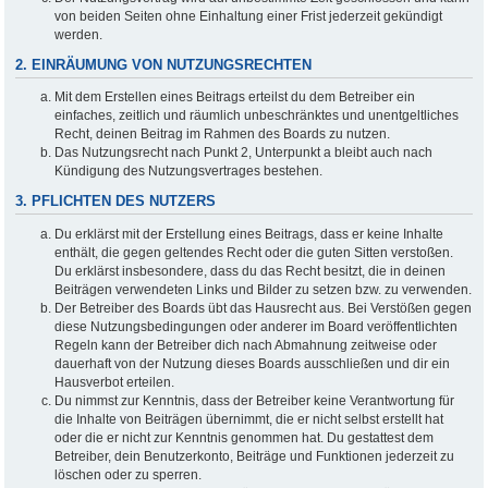
von beiden Seiten ohne Einhaltung einer Frist jederzeit gekündigt
werden.
2. EINRÄUMUNG VON NUTZUNGSRECHTEN
Mit dem Erstellen eines Beitrags erteilst du dem Betreiber ein
einfaches, zeitlich und räumlich unbeschränktes und unentgeltliches
Recht, deinen Beitrag im Rahmen des Boards zu nutzen.
Das Nutzungsrecht nach Punkt 2, Unterpunkt a bleibt auch nach
Kündigung des Nutzungsvertrages bestehen.
3. PFLICHTEN DES NUTZERS
Du erklärst mit der Erstellung eines Beitrags, dass er keine Inhalte
enthält, die gegen geltendes Recht oder die guten Sitten verstoßen.
Du erklärst insbesondere, dass du das Recht besitzt, die in deinen
Beiträgen verwendeten Links und Bilder zu setzen bzw. zu verwenden.
Der Betreiber des Boards übt das Hausrecht aus. Bei Verstößen gegen
diese Nutzungsbedingungen oder anderer im Board veröffentlichten
Regeln kann der Betreiber dich nach Abmahnung zeitweise oder
dauerhaft von der Nutzung dieses Boards ausschließen und dir ein
Hausverbot erteilen.
Du nimmst zur Kenntnis, dass der Betreiber keine Verantwortung für
die Inhalte von Beiträgen übernimmt, die er nicht selbst erstellt hat
oder die er nicht zur Kenntnis genommen hat. Du gestattest dem
Betreiber, dein Benutzerkonto, Beiträge und Funktionen jederzeit zu
löschen oder zu sperren.