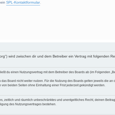
 ein
SPL-Kontaktformular
.
.org“) wird zwischen dir und dem Betreiber ein Vertrag mit folgenden 
ließt du einen Nutzungsvertrag mit dem Betreiber des Boards ab (im Folgenden „Be
 das Board nicht weiter nutzen. Für die Nutzung des Boards gelten jeweils die an d
von beiden Seiten ohne Einhaltung einer Frist jederzeit gekündigt werden.
ches, zeitlich und räumlich unbeschränktes und unentgeltliches Recht, deinen Beit
digung des Nutzungsvertrages bestehen.