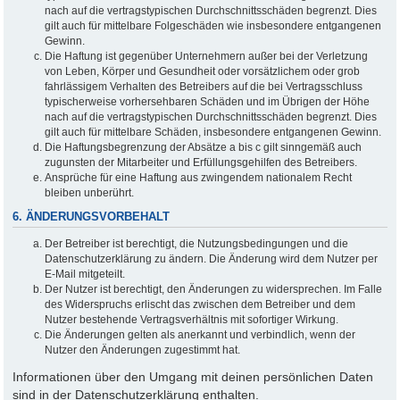
nach auf die vertragstypischen Durchschnittsschäden begrenzt. Dies
gilt auch für mittelbare Folgeschäden wie insbesondere entgangenen
Gewinn.
Die Haftung ist gegenüber Unternehmern außer bei der Verletzung
von Leben, Körper und Gesundheit oder vorsätzlichem oder grob
fahrlässigem Verhalten des Betreibers auf die bei Vertragsschluss
typischerweise vorhersehbaren Schäden und im Übrigen der Höhe
nach auf die vertragstypischen Durchschnittsschäden begrenzt. Dies
gilt auch für mittelbare Schäden, insbesondere entgangenen Gewinn.
Die Haftungsbegrenzung der Absätze a bis c gilt sinngemäß auch
zugunsten der Mitarbeiter und Erfüllungsgehilfen des Betreibers.
Ansprüche für eine Haftung aus zwingendem nationalem Recht
bleiben unberührt.
6. ÄNDERUNGSVORBEHALT
Der Betreiber ist berechtigt, die Nutzungsbedingungen und die
Datenschutzerklärung zu ändern. Die Änderung wird dem Nutzer per
E-Mail mitgeteilt.
Der Nutzer ist berechtigt, den Änderungen zu widersprechen. Im Falle
des Widerspruchs erlischt das zwischen dem Betreiber und dem
Nutzer bestehende Vertragsverhältnis mit sofortiger Wirkung.
Die Änderungen gelten als anerkannt und verbindlich, wenn der
Nutzer den Änderungen zugestimmt hat.
Informationen über den Umgang mit deinen persönlichen Daten
sind in der Datenschutzerklärung enthalten.