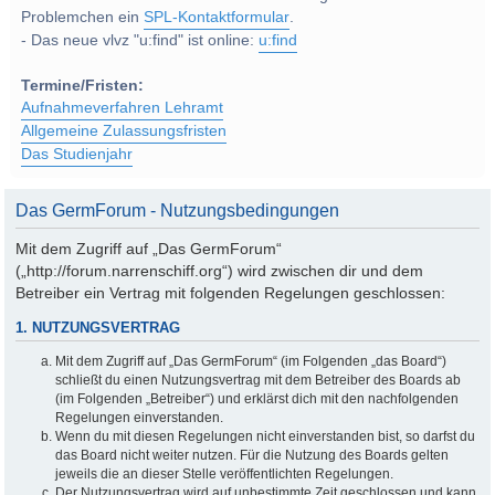
Problemchen ein
SPL-Kontaktformular
.
- Das neue vlvz "u:find" ist online:
u:find
Termine/Fristen:
Aufnahmeverfahren Lehramt
Allgemeine Zulassungsfristen
Das Studienjahr
Das GermForum - Nutzungsbedingungen
Mit dem Zugriff auf „Das GermForum“
(„http://forum.narrenschiff.org“) wird zwischen dir und dem
Betreiber ein Vertrag mit folgenden Regelungen geschlossen:
1. NUTZUNGSVERTRAG
Mit dem Zugriff auf „Das GermForum“ (im Folgenden „das Board“)
schließt du einen Nutzungsvertrag mit dem Betreiber des Boards ab
(im Folgenden „Betreiber“) und erklärst dich mit den nachfolgenden
Regelungen einverstanden.
Wenn du mit diesen Regelungen nicht einverstanden bist, so darfst du
das Board nicht weiter nutzen. Für die Nutzung des Boards gelten
jeweils die an dieser Stelle veröffentlichten Regelungen.
Der Nutzungsvertrag wird auf unbestimmte Zeit geschlossen und kann