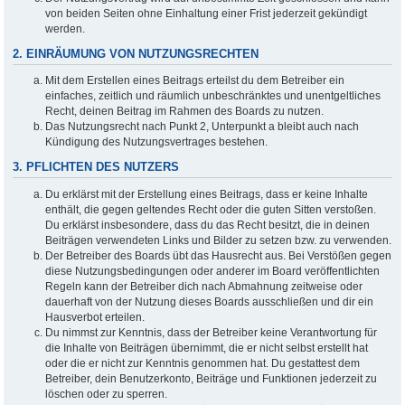
von beiden Seiten ohne Einhaltung einer Frist jederzeit gekündigt
werden.
2. EINRÄUMUNG VON NUTZUNGSRECHTEN
Mit dem Erstellen eines Beitrags erteilst du dem Betreiber ein
einfaches, zeitlich und räumlich unbeschränktes und unentgeltliches
Recht, deinen Beitrag im Rahmen des Boards zu nutzen.
Das Nutzungsrecht nach Punkt 2, Unterpunkt a bleibt auch nach
Kündigung des Nutzungsvertrages bestehen.
3. PFLICHTEN DES NUTZERS
Du erklärst mit der Erstellung eines Beitrags, dass er keine Inhalte
enthält, die gegen geltendes Recht oder die guten Sitten verstoßen.
Du erklärst insbesondere, dass du das Recht besitzt, die in deinen
Beiträgen verwendeten Links und Bilder zu setzen bzw. zu verwenden.
Der Betreiber des Boards übt das Hausrecht aus. Bei Verstößen gegen
diese Nutzungsbedingungen oder anderer im Board veröffentlichten
Regeln kann der Betreiber dich nach Abmahnung zeitweise oder
dauerhaft von der Nutzung dieses Boards ausschließen und dir ein
Hausverbot erteilen.
Du nimmst zur Kenntnis, dass der Betreiber keine Verantwortung für
die Inhalte von Beiträgen übernimmt, die er nicht selbst erstellt hat
oder die er nicht zur Kenntnis genommen hat. Du gestattest dem
Betreiber, dein Benutzerkonto, Beiträge und Funktionen jederzeit zu
löschen oder zu sperren.