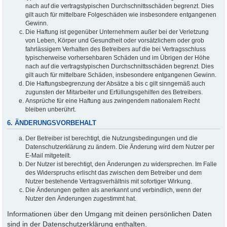
nach auf die vertragstypischen Durchschnittsschäden begrenzt. Dies
gilt auch für mittelbare Folgeschäden wie insbesondere entgangenen
Gewinn.
Die Haftung ist gegenüber Unternehmern außer bei der Verletzung
von Leben, Körper und Gesundheit oder vorsätzlichem oder grob
fahrlässigem Verhalten des Betreibers auf die bei Vertragsschluss
typischerweise vorhersehbaren Schäden und im Übrigen der Höhe
nach auf die vertragstypischen Durchschnittsschäden begrenzt. Dies
gilt auch für mittelbare Schäden, insbesondere entgangenen Gewinn.
Die Haftungsbegrenzung der Absätze a bis c gilt sinngemäß auch
zugunsten der Mitarbeiter und Erfüllungsgehilfen des Betreibers.
Ansprüche für eine Haftung aus zwingendem nationalem Recht
bleiben unberührt.
6. ÄNDERUNGSVORBEHALT
Der Betreiber ist berechtigt, die Nutzungsbedingungen und die
Datenschutzerklärung zu ändern. Die Änderung wird dem Nutzer per
E-Mail mitgeteilt.
Der Nutzer ist berechtigt, den Änderungen zu widersprechen. Im Falle
des Widerspruchs erlischt das zwischen dem Betreiber und dem
Nutzer bestehende Vertragsverhältnis mit sofortiger Wirkung.
Die Änderungen gelten als anerkannt und verbindlich, wenn der
Nutzer den Änderungen zugestimmt hat.
Informationen über den Umgang mit deinen persönlichen Daten
sind in der Datenschutzerklärung enthalten.