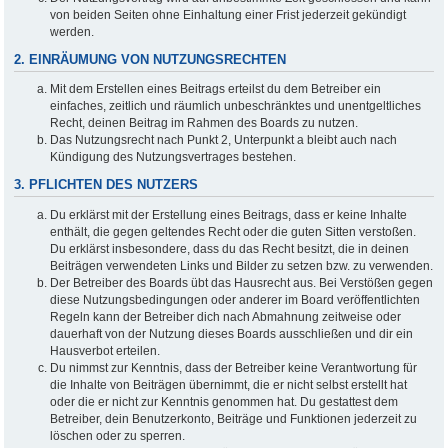
von beiden Seiten ohne Einhaltung einer Frist jederzeit gekündigt
werden.
2. EINRÄUMUNG VON NUTZUNGSRECHTEN
Mit dem Erstellen eines Beitrags erteilst du dem Betreiber ein
einfaches, zeitlich und räumlich unbeschränktes und unentgeltliches
Recht, deinen Beitrag im Rahmen des Boards zu nutzen.
Das Nutzungsrecht nach Punkt 2, Unterpunkt a bleibt auch nach
Kündigung des Nutzungsvertrages bestehen.
3. PFLICHTEN DES NUTZERS
Du erklärst mit der Erstellung eines Beitrags, dass er keine Inhalte
enthält, die gegen geltendes Recht oder die guten Sitten verstoßen.
Du erklärst insbesondere, dass du das Recht besitzt, die in deinen
Beiträgen verwendeten Links und Bilder zu setzen bzw. zu verwenden.
Der Betreiber des Boards übt das Hausrecht aus. Bei Verstößen gegen
diese Nutzungsbedingungen oder anderer im Board veröffentlichten
Regeln kann der Betreiber dich nach Abmahnung zeitweise oder
dauerhaft von der Nutzung dieses Boards ausschließen und dir ein
Hausverbot erteilen.
Du nimmst zur Kenntnis, dass der Betreiber keine Verantwortung für
die Inhalte von Beiträgen übernimmt, die er nicht selbst erstellt hat
oder die er nicht zur Kenntnis genommen hat. Du gestattest dem
Betreiber, dein Benutzerkonto, Beiträge und Funktionen jederzeit zu
löschen oder zu sperren.