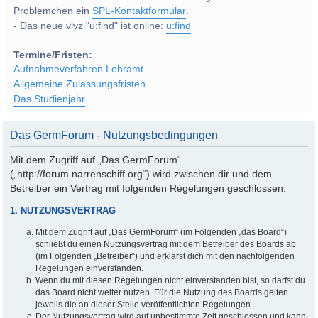
Problemchen ein
SPL-Kontaktformular
.
- Das neue vlvz "u:find" ist online:
u:find
Termine/Fristen:
Aufnahmeverfahren Lehramt
Allgemeine Zulassungsfristen
Das Studienjahr
Das GermForum - Nutzungsbedingungen
Mit dem Zugriff auf „Das GermForum“
(„http://forum.narrenschiff.org“) wird zwischen dir und dem
Betreiber ein Vertrag mit folgenden Regelungen geschlossen:
1. NUTZUNGSVERTRAG
Mit dem Zugriff auf „Das GermForum“ (im Folgenden „das Board“)
schließt du einen Nutzungsvertrag mit dem Betreiber des Boards ab
(im Folgenden „Betreiber“) und erklärst dich mit den nachfolgenden
Regelungen einverstanden.
Wenn du mit diesen Regelungen nicht einverstanden bist, so darfst du
das Board nicht weiter nutzen. Für die Nutzung des Boards gelten
jeweils die an dieser Stelle veröffentlichten Regelungen.
Der Nutzungsvertrag wird auf unbestimmte Zeit geschlossen und kann