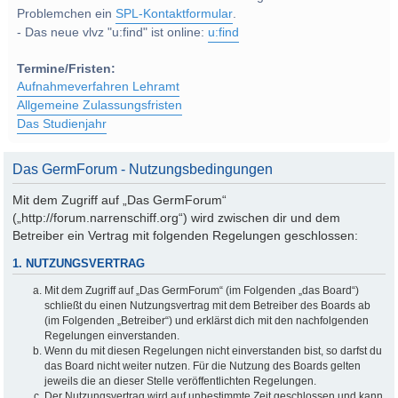
Problemchen ein
SPL-Kontaktformular
.
- Das neue vlvz "u:find" ist online:
u:find
Termine/Fristen:
Aufnahmeverfahren Lehramt
Allgemeine Zulassungsfristen
Das Studienjahr
Das GermForum - Nutzungsbedingungen
Mit dem Zugriff auf „Das GermForum“
(„http://forum.narrenschiff.org“) wird zwischen dir und dem
Betreiber ein Vertrag mit folgenden Regelungen geschlossen:
1. NUTZUNGSVERTRAG
Mit dem Zugriff auf „Das GermForum“ (im Folgenden „das Board“)
schließt du einen Nutzungsvertrag mit dem Betreiber des Boards ab
(im Folgenden „Betreiber“) und erklärst dich mit den nachfolgenden
Regelungen einverstanden.
Wenn du mit diesen Regelungen nicht einverstanden bist, so darfst du
das Board nicht weiter nutzen. Für die Nutzung des Boards gelten
jeweils die an dieser Stelle veröffentlichten Regelungen.
Der Nutzungsvertrag wird auf unbestimmte Zeit geschlossen und kann