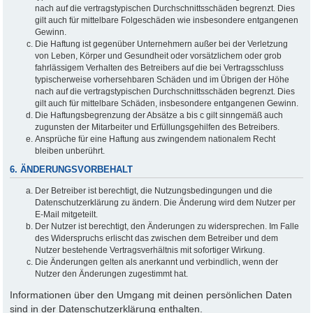
nach auf die vertragstypischen Durchschnittsschäden begrenzt. Dies
gilt auch für mittelbare Folgeschäden wie insbesondere entgangenen
Gewinn.
Die Haftung ist gegenüber Unternehmern außer bei der Verletzung
von Leben, Körper und Gesundheit oder vorsätzlichem oder grob
fahrlässigem Verhalten des Betreibers auf die bei Vertragsschluss
typischerweise vorhersehbaren Schäden und im Übrigen der Höhe
nach auf die vertragstypischen Durchschnittsschäden begrenzt. Dies
gilt auch für mittelbare Schäden, insbesondere entgangenen Gewinn.
Die Haftungsbegrenzung der Absätze a bis c gilt sinngemäß auch
zugunsten der Mitarbeiter und Erfüllungsgehilfen des Betreibers.
Ansprüche für eine Haftung aus zwingendem nationalem Recht
bleiben unberührt.
6. ÄNDERUNGSVORBEHALT
Der Betreiber ist berechtigt, die Nutzungsbedingungen und die
Datenschutzerklärung zu ändern. Die Änderung wird dem Nutzer per
E-Mail mitgeteilt.
Der Nutzer ist berechtigt, den Änderungen zu widersprechen. Im Falle
des Widerspruchs erlischt das zwischen dem Betreiber und dem
Nutzer bestehende Vertragsverhältnis mit sofortiger Wirkung.
Die Änderungen gelten als anerkannt und verbindlich, wenn der
Nutzer den Änderungen zugestimmt hat.
Informationen über den Umgang mit deinen persönlichen Daten
sind in der Datenschutzerklärung enthalten.