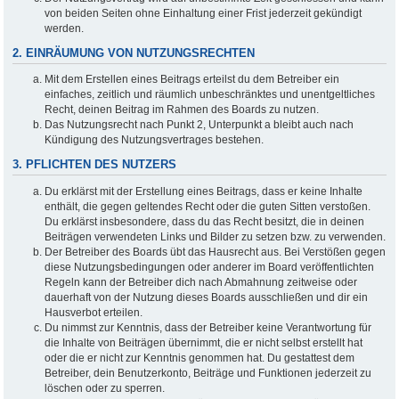
von beiden Seiten ohne Einhaltung einer Frist jederzeit gekündigt
werden.
2. EINRÄUMUNG VON NUTZUNGSRECHTEN
Mit dem Erstellen eines Beitrags erteilst du dem Betreiber ein
einfaches, zeitlich und räumlich unbeschränktes und unentgeltliches
Recht, deinen Beitrag im Rahmen des Boards zu nutzen.
Das Nutzungsrecht nach Punkt 2, Unterpunkt a bleibt auch nach
Kündigung des Nutzungsvertrages bestehen.
3. PFLICHTEN DES NUTZERS
Du erklärst mit der Erstellung eines Beitrags, dass er keine Inhalte
enthält, die gegen geltendes Recht oder die guten Sitten verstoßen.
Du erklärst insbesondere, dass du das Recht besitzt, die in deinen
Beiträgen verwendeten Links und Bilder zu setzen bzw. zu verwenden.
Der Betreiber des Boards übt das Hausrecht aus. Bei Verstößen gegen
diese Nutzungsbedingungen oder anderer im Board veröffentlichten
Regeln kann der Betreiber dich nach Abmahnung zeitweise oder
dauerhaft von der Nutzung dieses Boards ausschließen und dir ein
Hausverbot erteilen.
Du nimmst zur Kenntnis, dass der Betreiber keine Verantwortung für
die Inhalte von Beiträgen übernimmt, die er nicht selbst erstellt hat
oder die er nicht zur Kenntnis genommen hat. Du gestattest dem
Betreiber, dein Benutzerkonto, Beiträge und Funktionen jederzeit zu
löschen oder zu sperren.