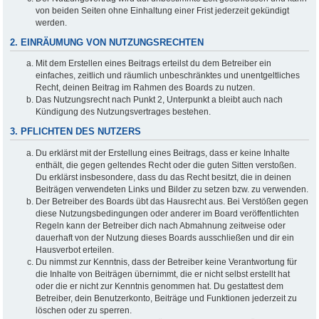
von beiden Seiten ohne Einhaltung einer Frist jederzeit gekündigt
werden.
2. EINRÄUMUNG VON NUTZUNGSRECHTEN
Mit dem Erstellen eines Beitrags erteilst du dem Betreiber ein
einfaches, zeitlich und räumlich unbeschränktes und unentgeltliches
Recht, deinen Beitrag im Rahmen des Boards zu nutzen.
Das Nutzungsrecht nach Punkt 2, Unterpunkt a bleibt auch nach
Kündigung des Nutzungsvertrages bestehen.
3. PFLICHTEN DES NUTZERS
Du erklärst mit der Erstellung eines Beitrags, dass er keine Inhalte
enthält, die gegen geltendes Recht oder die guten Sitten verstoßen.
Du erklärst insbesondere, dass du das Recht besitzt, die in deinen
Beiträgen verwendeten Links und Bilder zu setzen bzw. zu verwenden.
Der Betreiber des Boards übt das Hausrecht aus. Bei Verstößen gegen
diese Nutzungsbedingungen oder anderer im Board veröffentlichten
Regeln kann der Betreiber dich nach Abmahnung zeitweise oder
dauerhaft von der Nutzung dieses Boards ausschließen und dir ein
Hausverbot erteilen.
Du nimmst zur Kenntnis, dass der Betreiber keine Verantwortung für
die Inhalte von Beiträgen übernimmt, die er nicht selbst erstellt hat
oder die er nicht zur Kenntnis genommen hat. Du gestattest dem
Betreiber, dein Benutzerkonto, Beiträge und Funktionen jederzeit zu
löschen oder zu sperren.