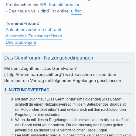
Problemchen ein
SPL-Kontaktformular
.
- Das neue vlvz "u:find" ist online:
u:find
Termine/Fristen:
Aufnahmeverfahren Lehramt
Allgemeine Zulassungsfristen
Das Studienjahr
Das GermForum - Nutzungsbedingungen
Mit dem Zugriff auf „Das GermForum“
(„http://forum.narrenschiff.org“) wird zwischen dir und dem
Betreiber ein Vertrag mit folgenden Regelungen geschlossen:
1. NUTZUNGSVERTRAG
Mit dem Zugriff auf „Das GermForum“ (im Folgenden „das Board“)
schließt du einen Nutzungsvertrag mit dem Betreiber des Boards ab
(im Folgenden „Betreiber“) und erklärst dich mit den nachfolgenden
Regelungen einverstanden.
Wenn du mit diesen Regelungen nicht einverstanden bist, so darfst du
das Board nicht weiter nutzen. Für die Nutzung des Boards gelten
jeweils die an dieser Stelle veröffentlichten Regelungen.
Der Nutzungsvertrag wird auf unbestimmte Zeit geschlossen und kann