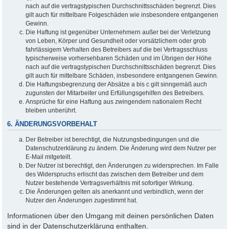
nach auf die vertragstypischen Durchschnittsschäden begrenzt. Dies
gilt auch für mittelbare Folgeschäden wie insbesondere entgangenen
Gewinn.
Die Haftung ist gegenüber Unternehmern außer bei der Verletzung
von Leben, Körper und Gesundheit oder vorsätzlichem oder grob
fahrlässigem Verhalten des Betreibers auf die bei Vertragsschluss
typischerweise vorhersehbaren Schäden und im Übrigen der Höhe
nach auf die vertragstypischen Durchschnittsschäden begrenzt. Dies
gilt auch für mittelbare Schäden, insbesondere entgangenen Gewinn.
Die Haftungsbegrenzung der Absätze a bis c gilt sinngemäß auch
zugunsten der Mitarbeiter und Erfüllungsgehilfen des Betreibers.
Ansprüche für eine Haftung aus zwingendem nationalem Recht
bleiben unberührt.
6. ÄNDERUNGSVORBEHALT
Der Betreiber ist berechtigt, die Nutzungsbedingungen und die
Datenschutzerklärung zu ändern. Die Änderung wird dem Nutzer per
E-Mail mitgeteilt.
Der Nutzer ist berechtigt, den Änderungen zu widersprechen. Im Falle
des Widerspruchs erlischt das zwischen dem Betreiber und dem
Nutzer bestehende Vertragsverhältnis mit sofortiger Wirkung.
Die Änderungen gelten als anerkannt und verbindlich, wenn der
Nutzer den Änderungen zugestimmt hat.
Informationen über den Umgang mit deinen persönlichen Daten
sind in der Datenschutzerklärung enthalten.