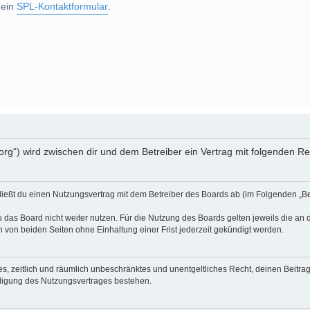
 ein
SPL-Kontaktformular
.
.org“) wird zwischen dir und dem Betreiber ein Vertrag mit folgenden 
ließt du einen Nutzungsvertrag mit dem Betreiber des Boards ab (im Folgenden „Be
 das Board nicht weiter nutzen. Für die Nutzung des Boards gelten jeweils die an d
von beiden Seiten ohne Einhaltung einer Frist jederzeit gekündigt werden.
ches, zeitlich und räumlich unbeschränktes und unentgeltliches Recht, deinen Beit
digung des Nutzungsvertrages bestehen.