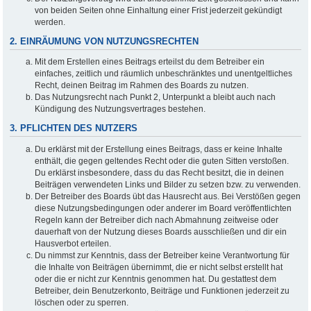
von beiden Seiten ohne Einhaltung einer Frist jederzeit gekündigt
werden.
2. EINRÄUMUNG VON NUTZUNGSRECHTEN
Mit dem Erstellen eines Beitrags erteilst du dem Betreiber ein
einfaches, zeitlich und räumlich unbeschränktes und unentgeltliches
Recht, deinen Beitrag im Rahmen des Boards zu nutzen.
Das Nutzungsrecht nach Punkt 2, Unterpunkt a bleibt auch nach
Kündigung des Nutzungsvertrages bestehen.
3. PFLICHTEN DES NUTZERS
Du erklärst mit der Erstellung eines Beitrags, dass er keine Inhalte
enthält, die gegen geltendes Recht oder die guten Sitten verstoßen.
Du erklärst insbesondere, dass du das Recht besitzt, die in deinen
Beiträgen verwendeten Links und Bilder zu setzen bzw. zu verwenden.
Der Betreiber des Boards übt das Hausrecht aus. Bei Verstößen gegen
diese Nutzungsbedingungen oder anderer im Board veröffentlichten
Regeln kann der Betreiber dich nach Abmahnung zeitweise oder
dauerhaft von der Nutzung dieses Boards ausschließen und dir ein
Hausverbot erteilen.
Du nimmst zur Kenntnis, dass der Betreiber keine Verantwortung für
die Inhalte von Beiträgen übernimmt, die er nicht selbst erstellt hat
oder die er nicht zur Kenntnis genommen hat. Du gestattest dem
Betreiber, dein Benutzerkonto, Beiträge und Funktionen jederzeit zu
löschen oder zu sperren.