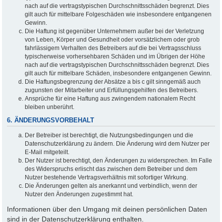
nach auf die vertragstypischen Durchschnittsschäden begrenzt. Dies
gilt auch für mittelbare Folgeschäden wie insbesondere entgangenen
Gewinn.
Die Haftung ist gegenüber Unternehmern außer bei der Verletzung
von Leben, Körper und Gesundheit oder vorsätzlichem oder grob
fahrlässigem Verhalten des Betreibers auf die bei Vertragsschluss
typischerweise vorhersehbaren Schäden und im Übrigen der Höhe
nach auf die vertragstypischen Durchschnittsschäden begrenzt. Dies
gilt auch für mittelbare Schäden, insbesondere entgangenen Gewinn.
Die Haftungsbegrenzung der Absätze a bis c gilt sinngemäß auch
zugunsten der Mitarbeiter und Erfüllungsgehilfen des Betreibers.
Ansprüche für eine Haftung aus zwingendem nationalem Recht
bleiben unberührt.
6. ÄNDERUNGSVORBEHALT
Der Betreiber ist berechtigt, die Nutzungsbedingungen und die
Datenschutzerklärung zu ändern. Die Änderung wird dem Nutzer per
E-Mail mitgeteilt.
Der Nutzer ist berechtigt, den Änderungen zu widersprechen. Im Falle
des Widerspruchs erlischt das zwischen dem Betreiber und dem
Nutzer bestehende Vertragsverhältnis mit sofortiger Wirkung.
Die Änderungen gelten als anerkannt und verbindlich, wenn der
Nutzer den Änderungen zugestimmt hat.
Informationen über den Umgang mit deinen persönlichen Daten
sind in der Datenschutzerklärung enthalten.