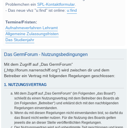
Problemchen ein
SPL-Kontaktformular
.
- Das neue vlvz "u:find" ist online:
u:find
Termine/Fristen:
Aufnahmeverfahren Lehramt
Allgemeine Zulassungsfristen
Das Studienjahr
Das GermForum - Nutzungsbedingungen
Mit dem Zugriff auf „Das GermForum“
(„http://forum.narrenschiff.org“) wird zwischen dir und dem
Betreiber ein Vertrag mit folgenden Regelungen geschlossen:
1. NUTZUNGSVERTRAG
Mit dem Zugriff auf „Das GermForum“ (im Folgenden „das Board“)
schließt du einen Nutzungsvertrag mit dem Betreiber des Boards ab
(im Folgenden „Betreiber“) und erklärst dich mit den nachfolgenden
Regelungen einverstanden.
Wenn du mit diesen Regelungen nicht einverstanden bist, so darfst du
das Board nicht weiter nutzen. Für die Nutzung des Boards gelten
jeweils die an dieser Stelle veröffentlichten Regelungen.
Der Nutzungsvertrag wird auf unbestimmte Zeit geschlossen und kann