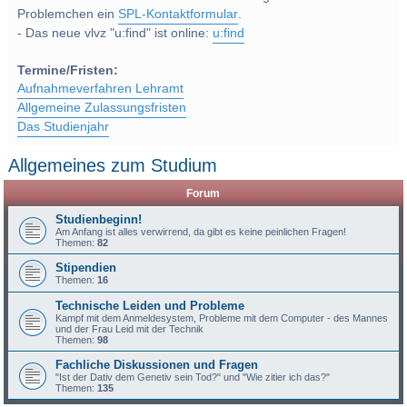
Problemchen ein
SPL-Kontaktformular
.
- Das neue vlvz "u:find" ist online:
u:find
Termine/Fristen:
Aufnahmeverfahren Lehramt
Allgemeine Zulassungsfristen
Das Studienjahr
Allgemeines zum Studium
Forum
Studienbeginn!
Am Anfang ist alles verwirrend, da gibt es keine peinlichen Fragen!
Themen:
82
Stipendien
Themen:
16
Technische Leiden und Probleme
Kampf mit dem Anmeldesystem, Probleme mit dem Computer - des Mannes
und der Frau Leid mit der Technik
Themen:
98
Fachliche Diskussionen und Fragen
"Ist der Dativ dem Genetiv sein Tod?" und "Wie zitier ich das?"
Themen:
135