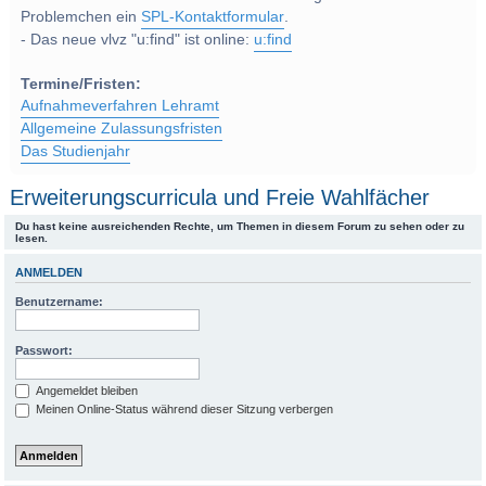
Problemchen ein
SPL-Kontaktformular
.
- Das neue vlvz "u:find" ist online:
u:find
Termine/Fristen:
Aufnahmeverfahren Lehramt
Allgemeine Zulassungsfristen
Das Studienjahr
Erweiterungscurricula und Freie Wahlfächer
Du hast keine ausreichenden Rechte, um Themen in diesem Forum zu sehen oder zu
lesen.
ANMELDEN
Benutzername:
Passwort:
Angemeldet bleiben
Meinen Online-Status während dieser Sitzung verbergen